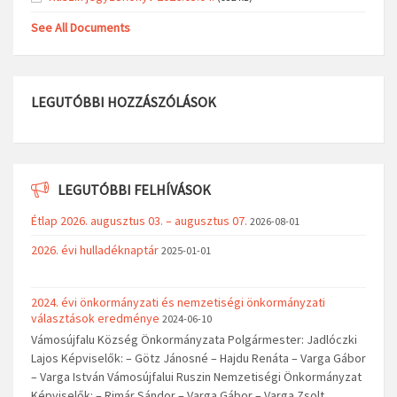
See All Documents
LEGUTÓBBI HOZZÁSZÓLÁSOK
LEGUTÓBBI FELHÍVÁSOK
Étlap 2026. augusztus 03. – augusztus 07.
2026-08-01
2026. évi hulladéknaptár
2025-01-01
2024. évi önkormányzati és nemzetiségi önkormányzati
választások eredménye
2024-06-10
Vámosújfalu Község Önkormányzata Polgármester: Jadlóczki
Lajos Képviselők: – Götz Jánosné – Hajdu Renáta – Varga Gábor
– Varga István Vámosújfalui Ruszin Nemzetiségi Önkormányzat
Képviselők: – Rimár Sándor – Varga Gábor – Varga Zsolt