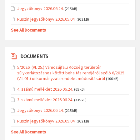
Jegyzőkönyv 2026.06.24.
(215 kB)
Ruszin jegyzőkönyv 2026.05.04.
(932 kB)
See All Documents
DOCUMENTS
5/2026. (VI. 25.) Vámosújfalu Község területén
súlykorlátozáshoz kötött behajtás rendjéről szóló 6/2025.
(VIII.01.) önkormányzati rendelet módosításáról
(106 kB)
4. számú melléklet 2026.06.24.
(65 kB)
3. számú melléklet 2026.06.24.
(335 kB)
Jegyzőkönyv 2026.06.24.
(215 kB)
Ruszin jegyzőkönyv 2026.05.04.
(932 kB)
See All Documents