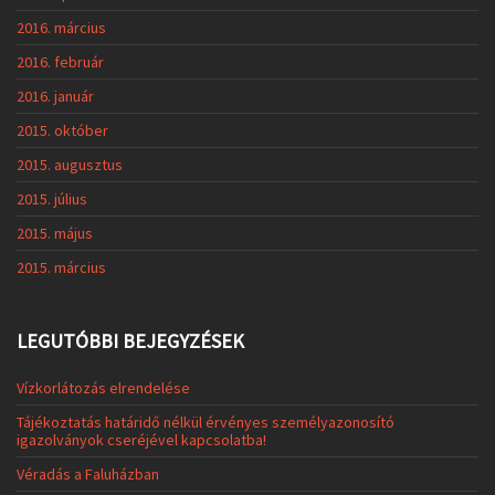
2016. március
2016. február
2016. január
2015. október
2015. augusztus
2015. július
2015. május
2015. március
LEGUTÓBBI BEJEGYZÉSEK
Vízkorlátozás elrendelése
Tájékoztatás határidő nélkül érvényes személyazonosító
igazolványok cseréjével kapcsolatba!
Véradás a Faluházban