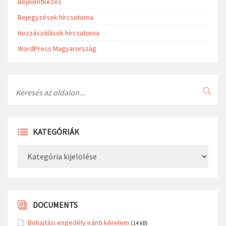
Bejelentkezés
Bejegyzések hírcsatorna
Hozzászólások hírcsatorna
WordPress Magyarország
Search
KATEGÓRIÁK
Kategóriák
DOCUMENTS
Behajtási engedély iránti kérelem
(14 kB)