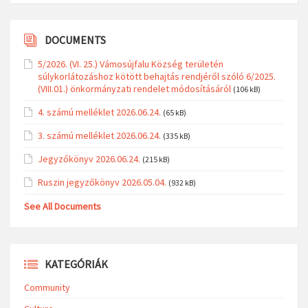
DOCUMENTS
5/2026. (VI. 25.) Vámosújfalu Község területén
súlykorlátozáshoz kötött behajtás rendjéről szóló 6/2025.
(VIII.01.) önkormányzati rendelet módosításáról
(106 kB)
4. számú melléklet 2026.06.24.
(65 kB)
3. számú melléklet 2026.06.24.
(335 kB)
Jegyzőkönyv 2026.06.24.
(215 kB)
Ruszin jegyzőkönyv 2026.05.04.
(932 kB)
See All Documents
KATEGÓRIÁK
Community