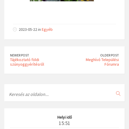
2023-05-22 in
Egyéb
NEWER POST
OLDER POST
Tájékoztató földi
Meghívó Települési
szúnyoggyérítésről
Fórumra
Search
Helyi idő
15:51