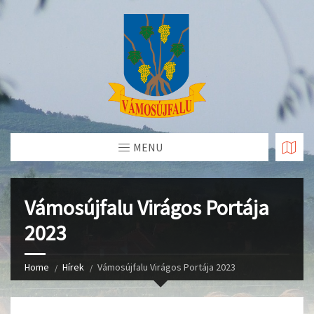
Skip
to
Content
MENU
Vámosújfalu Virágos Portája
2023
Home
Hírek
Vámosújfalu Virágos Portája 2023