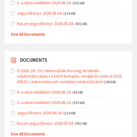
3. számú melléklet 2026.06.24.
(335 kB)
Jegyzőkönyv 2026.06.24.
(215 kB)
Ruszin jegyzőkönyv 2026.05.04.
(932 kB)
See All Documents
DOCUMENTS
5/2026. (VI. 25.) Vámosújfalu Község területén
súlykorlátozáshoz kötött behajtás rendjéről szóló 6/2025.
(VIII.01.) önkormányzati rendelet módosításáról
(106 kB)
4. számú melléklet 2026.06.24.
(65 kB)
3. számú melléklet 2026.06.24.
(335 kB)
Jegyzőkönyv 2026.06.24.
(215 kB)
Ruszin jegyzőkönyv 2026.05.04.
(932 kB)
See All Documents