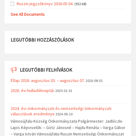
Ruszin jegyzőkönyv 2026.05.04.
(932 kB)
See All Documents
LEGUTÓBBI HOZZÁSZÓLÁSOK
LEGUTÓBBI FELHÍVÁSOK
Étlap 2026. augusztus 03. – augusztus 07.
2026-08-01
2026. évi hulladéknaptár
2025-01-01
2024. évi önkormányzati és nemzetiségi önkormányzati
választások eredménye
2024-06-10
Vámosújfalu Község Önkormányzata Polgármester: Jadlóczki
Lajos Képviselők: – Götz Jánosné – Hajdu Renáta – Varga Gábor
– Varga István Vámosújfalui Ruszin Nemzetiségi Önkormányzat