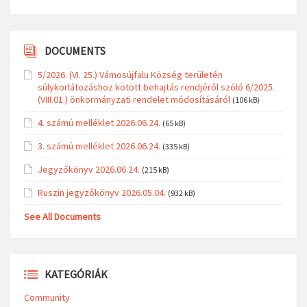
DOCUMENTS
5/2026. (VI. 25.) Vámosújfalu Község területén
súlykorlátozáshoz kötött behajtás rendjéről szóló 6/2025.
(VIII.01.) önkormányzati rendelet módosításáról
(106 kB)
4. számú melléklet 2026.06.24.
(65 kB)
3. számú melléklet 2026.06.24.
(335 kB)
Jegyzőkönyv 2026.06.24.
(215 kB)
Ruszin jegyzőkönyv 2026.05.04.
(932 kB)
See All Documents
KATEGÓRIÁK
Community