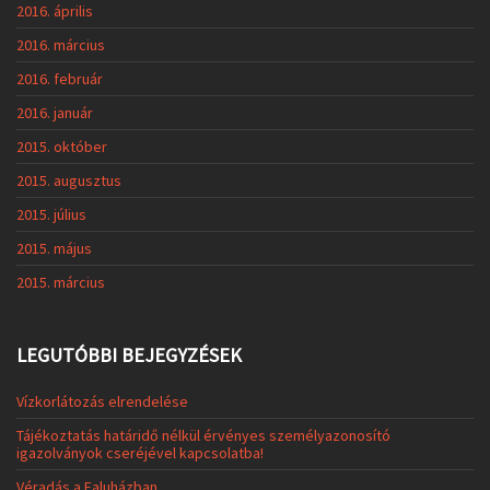
2016. április
2016. március
2016. február
2016. január
2015. október
2015. augusztus
2015. július
2015. május
2015. március
LEGUTÓBBI BEJEGYZÉSEK
Vízkorlátozás elrendelése
Tájékoztatás határidő nélkül érvényes személyazonosító
igazolványok cseréjével kapcsolatba!
Véradás a Faluházban