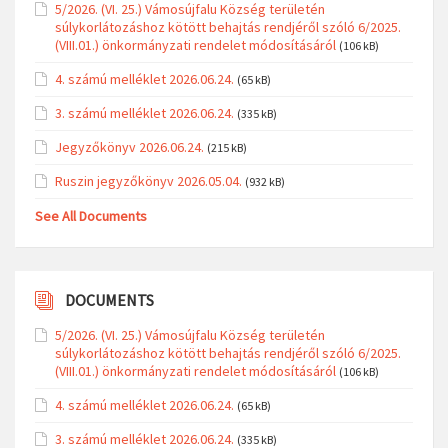
5/2026. (VI. 25.) Vámosújfalu Község területén
súlykorlátozáshoz kötött behajtás rendjéről szóló 6/2025.
(VIII.01.) önkormányzati rendelet módosításáról
(106 kB)
4. számú melléklet 2026.06.24.
(65 kB)
3. számú melléklet 2026.06.24.
(335 kB)
Jegyzőkönyv 2026.06.24.
(215 kB)
Ruszin jegyzőkönyv 2026.05.04.
(932 kB)
See All Documents
DOCUMENTS
5/2026. (VI. 25.) Vámosújfalu Község területén
súlykorlátozáshoz kötött behajtás rendjéről szóló 6/2025.
(VIII.01.) önkormányzati rendelet módosításáról
(106 kB)
4. számú melléklet 2026.06.24.
(65 kB)
3. számú melléklet 2026.06.24.
(335 kB)