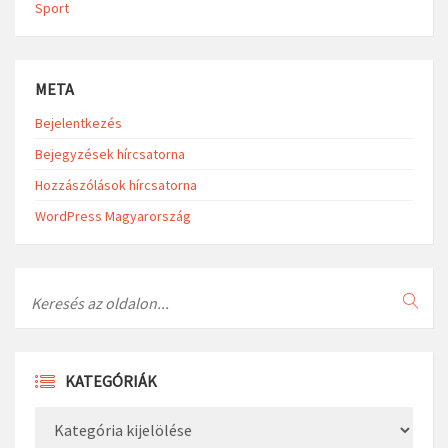
Sport
META
Bejelentkezés
Bejegyzések hírcsatorna
Hozzászólások hírcsatorna
WordPress Magyarország
Search
KATEGÓRIÁK
Kategóriák