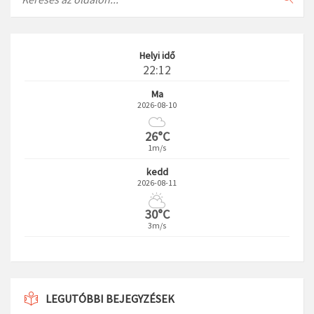
Helyi idő
22:12
Ma
2026-08-10
26°C
1m/s
kedd
2026-08-11
30°C
3m/s
LEGUTÓBBI BEJEGYZÉSEK