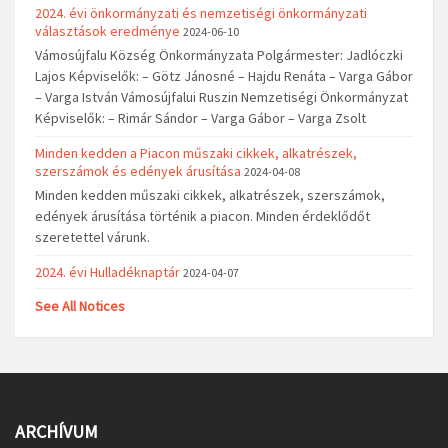
2024. évi önkormányzati és nemzetiségi önkormányzati
választások eredménye
2024-06-10
Vámosújfalu Község Önkormányzata Polgármester: Jadlóczki
Lajos Képviselők: – Götz Jánosné – Hajdu Renáta – Varga Gábor
– Varga István Vámosújfalui Ruszin Nemzetiségi Önkormányzat
Képviselők: – Rimár Sándor – Varga Gábor – Varga Zsolt
Minden kedden a Piacon műszaki cikkek, alkatrészek,
szerszámok és edények árusítása
2024-04-08
Minden kedden műszaki cikkek, alkatrészek, szerszámok,
edények árusítása történik a piacon. Minden érdeklődőt
szeretettel várunk.
2024. évi Hulladéknaptár
2024-04-07
See All Notices
ARCHÍVUM