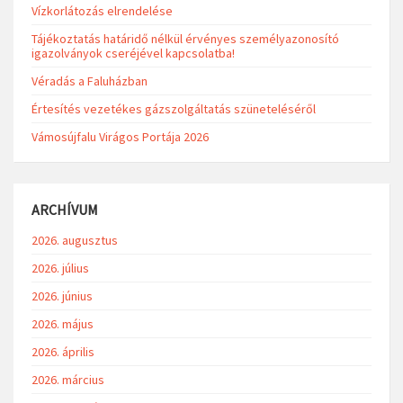
Vízkorlátozás elrendelése
Tájékoztatás határidő nélkül érvényes személyazonosító
igazolványok cseréjével kapcsolatba!
Véradás a Faluházban
Értesítés vezetékes gázszolgáltatás szüneteléséről
Vámosújfalu Virágos Portája 2026
ARCHÍVUM
2026. augusztus
2026. július
2026. június
2026. május
2026. április
2026. március