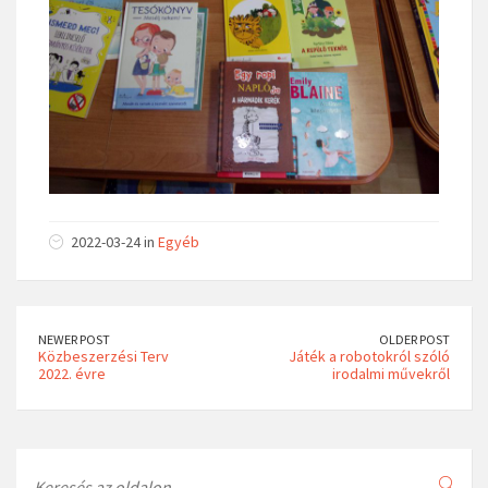
2022-03-24 in
Egyéb
NEWER POST
OLDER POST
Közbeszerzési Terv
Játék a robotokról szóló
2022. évre
irodalmi művekről
Search