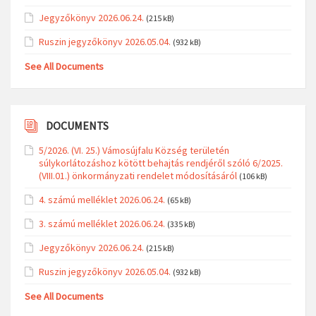
Jegyzőkönyv 2026.06.24.
(215 kB)
Ruszin jegyzőkönyv 2026.05.04.
(932 kB)
See All Documents
DOCUMENTS
5/2026. (VI. 25.) Vámosújfalu Község területén
súlykorlátozáshoz kötött behajtás rendjéről szóló 6/2025.
(VIII.01.) önkormányzati rendelet módosításáról
(106 kB)
4. számú melléklet 2026.06.24.
(65 kB)
3. számú melléklet 2026.06.24.
(335 kB)
Jegyzőkönyv 2026.06.24.
(215 kB)
Ruszin jegyzőkönyv 2026.05.04.
(932 kB)
See All Documents