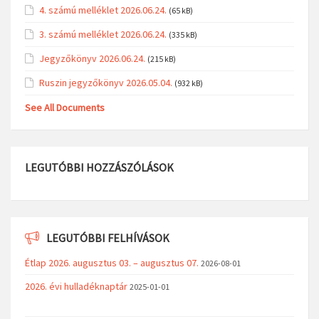
4. számú melléklet 2026.06.24.
(65 kB)
3. számú melléklet 2026.06.24.
(335 kB)
Jegyzőkönyv 2026.06.24.
(215 kB)
Ruszin jegyzőkönyv 2026.05.04.
(932 kB)
See All Documents
LEGUTÓBBI HOZZÁSZÓLÁSOK
LEGUTÓBBI FELHÍVÁSOK
Étlap 2026. augusztus 03. – augusztus 07.
2026-08-01
2026. évi hulladéknaptár
2025-01-01