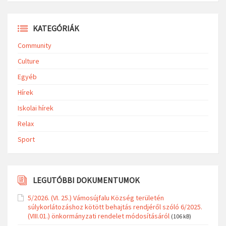
KATEGÓRIÁK
Community
Culture
Egyéb
Hírek
Iskolai hírek
Relax
Sport
LEGUTÓBBI DOKUMENTUMOK
5/2026. (VI. 25.) Vámosújfalu Község területén
súlykorlátozáshoz kötött behajtás rendjéről szóló 6/2025.
(VIII.01.) önkormányzati rendelet módosításáról
(106 kB)