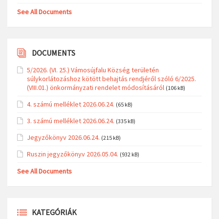
See All Documents
DOCUMENTS
5/2026. (VI. 25.) Vámosújfalu Község területén
súlykorlátozáshoz kötött behajtás rendjéről szóló 6/2025.
(VIII.01.) önkormányzati rendelet módosításáról
(106 kB)
4. számú melléklet 2026.06.24.
(65 kB)
3. számú melléklet 2026.06.24.
(335 kB)
Jegyzőkönyv 2026.06.24.
(215 kB)
Ruszin jegyzőkönyv 2026.05.04.
(932 kB)
See All Documents
KATEGÓRIÁK