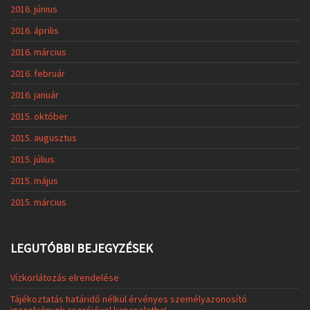
2016. június
2016. április
2016. március
2016. február
2016. január
2015. október
2015. augusztus
2015. július
2015. május
2015. március
LEGUTÓBBI BEJEGYZÉSEK
Vízkorlátozás elrendelése
Tájékoztatás határidő nélkül érvényes személyazonosító
igazolványok cseréjével kapcsolatba!