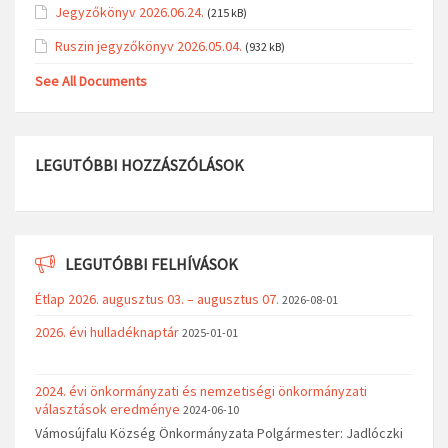
Jegyzőkönyv 2026.06.24.
(215 kB)
Ruszin jegyzőkönyv 2026.05.04.
(932 kB)
See All Documents
LEGUTÓBBI HOZZÁSZÓLÁSOK
LEGUTÓBBI FELHÍVÁSOK
Étlap 2026. augusztus 03. – augusztus 07.
2026-08-01
2026. évi hulladéknaptár
2025-01-01
2024. évi önkormányzati és nemzetiségi önkormányzati
választások eredménye
2024-06-10
Vámosújfalu Község Önkormányzata Polgármester: Jadlóczki