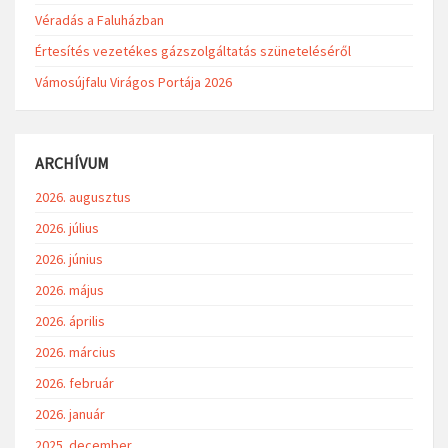
Véradás a Faluházban
Értesítés vezetékes gázszolgáltatás szüneteléséről
Vámosújfalu Virágos Portája 2026
ARCHÍVUM
2026. augusztus
2026. július
2026. június
2026. május
2026. április
2026. március
2026. február
2026. január
2025. december