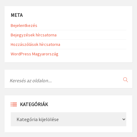
META
Bejelentkezés
Bejegyzések hírcsatorna
Hozzászólások hírcsatorna
WordPress Magyarország
Search
KATEGÓRIÁK
Kategóriák