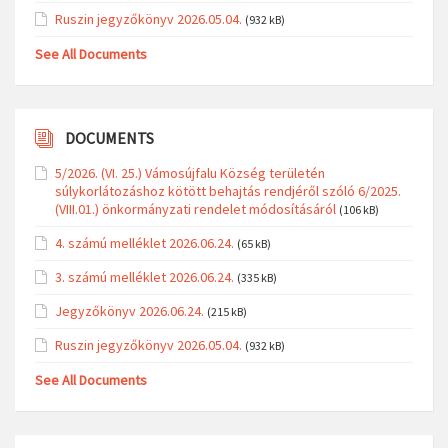
Ruszin jegyzőkönyv 2026.05.04.
(932 kB)
See All Documents
DOCUMENTS
5/2026. (VI. 25.) Vámosújfalu Község területén
súlykorlátozáshoz kötött behajtás rendjéről szóló 6/2025.
(VIII.01.) önkormányzati rendelet módosításáról
(106 kB)
4. számú melléklet 2026.06.24.
(65 kB)
3. számú melléklet 2026.06.24.
(335 kB)
Jegyzőkönyv 2026.06.24.
(215 kB)
Ruszin jegyzőkönyv 2026.05.04.
(932 kB)
See All Documents