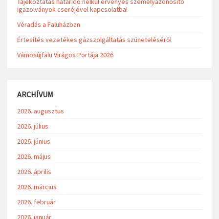
Tájékoztatás határidő nélkül érvényes személyazonosító
igazolványok cseréjével kapcsolatba!
Véradás a Faluházban
Értesítés vezetékes gázszolgáltatás szüneteléséről
Vámosújfalu Virágos Portája 2026
ARCHÍVUM
2026. augusztus
2026. július
2026. június
2026. május
2026. április
2026. március
2026. február
2026. január