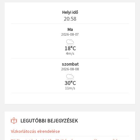
Helyi idő
20:58
Ma
2026-08-07
18°C
4m/s
szombat
2026-08-08
30°C
11m/s
LEGUTÓBBI BEJEGYZÉSEK
Vízkorlátozás elrendelése