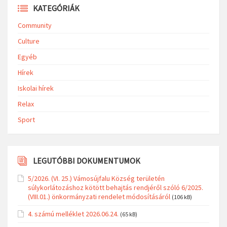
KATEGÓRIÁK
Community
Culture
Egyéb
Hírek
Iskolai hírek
Relax
Sport
LEGUTÓBBI DOKUMENTUMOK
5/2026. (VI. 25.) Vámosújfalu Község területén
súlykorlátozáshoz kötött behajtás rendjéről szóló 6/2025.
(VIII.01.) önkormányzati rendelet módosításáról
(106 kB)
4. számú melléklet 2026.06.24.
(65 kB)