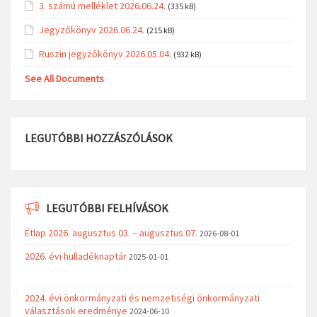
3. számú melléklet 2026.06.24.
(335 kB)
Jegyzőkönyv 2026.06.24.
(215 kB)
Ruszin jegyzőkönyv 2026.05.04.
(932 kB)
See All Documents
LEGUTÓBBI HOZZÁSZÓLÁSOK
LEGUTÓBBI FELHÍVÁSOK
Étlap 2026. augusztus 03. – augusztus 07.
2026-08-01
2026. évi hulladéknaptár
2025-01-01
2024. évi önkormányzati és nemzetiségi önkormányzati
választások eredménye
2024-06-10