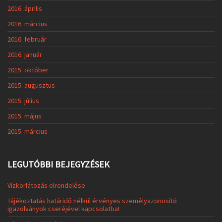
2016. április
2016. március
2016. február
2016. január
2015. október
2015. augusztus
2015. július
2015. május
2015. március
LEGUTÓBBI BEJEGYZÉSEK
Vízkorlátozás elrendelése
Tájékoztatás határidő nélkül érvényes személyazonosító
igazolványok cseréjével kapcsolatba!