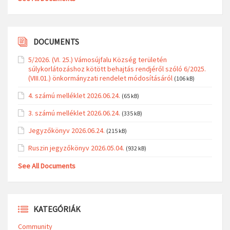
DOCUMENTS
5/2026. (VI. 25.) Vámosújfalu Község területén
súlykorlátozáshoz kötött behajtás rendjéről szóló 6/2025.
(VIII.01.) önkormányzati rendelet módosításáról
(106 kB)
4. számú melléklet 2026.06.24.
(65 kB)
3. számú melléklet 2026.06.24.
(335 kB)
Jegyzőkönyv 2026.06.24.
(215 kB)
Ruszin jegyzőkönyv 2026.05.04.
(932 kB)
See All Documents
KATEGÓRIÁK
Community