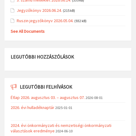
(335 kB)
Jegyzőkönyv 2026.06.24.
(215 kB)
Ruszin jegyzőkönyv 2026.05.04.
(932 kB)
See All Documents
LEGUTÓBBI HOZZÁSZÓLÁSOK
LEGUTÓBBI FELHÍVÁSOK
Étlap 2026. augusztus 03. – augusztus 07.
2026-08-01
2026. évi hulladéknaptár
2025-01-01
2024. évi önkormányzati és nemzetiségi önkormányzati
választások eredménye
2024-06-10