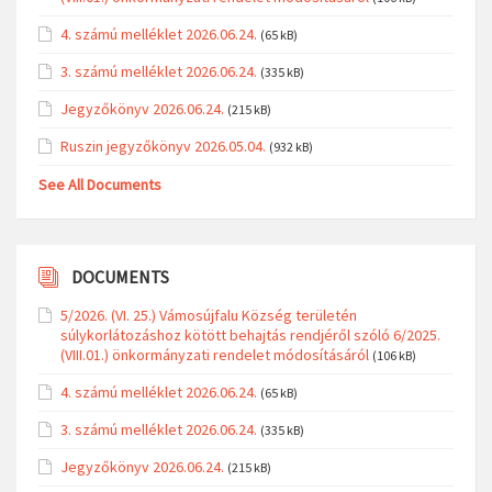
4. számú melléklet 2026.06.24.
(65 kB)
3. számú melléklet 2026.06.24.
(335 kB)
Jegyzőkönyv 2026.06.24.
(215 kB)
Ruszin jegyzőkönyv 2026.05.04.
(932 kB)
See All Documents
DOCUMENTS
5/2026. (VI. 25.) Vámosújfalu Község területén
súlykorlátozáshoz kötött behajtás rendjéről szóló 6/2025.
(VIII.01.) önkormányzati rendelet módosításáról
(106 kB)
4. számú melléklet 2026.06.24.
(65 kB)
3. számú melléklet 2026.06.24.
(335 kB)
Jegyzőkönyv 2026.06.24.
(215 kB)