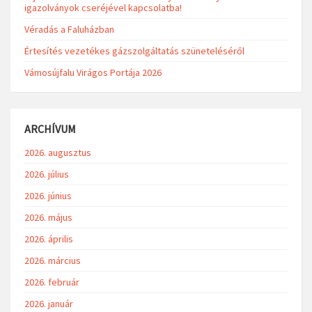
igazolványok cseréjével kapcsolatba!
Véradás a Faluházban
Értesítés vezetékes gázszolgáltatás szüneteléséről
Vámosújfalu Virágos Portája 2026
ARCHÍVUM
2026. augusztus
2026. július
2026. június
2026. május
2026. április
2026. március
2026. február
2026. január