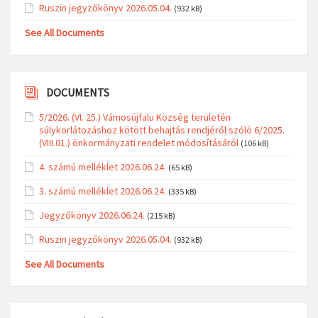
Ruszin jegyzőkönyv 2026.05.04.
(932 kB)
See All Documents
DOCUMENTS
5/2026. (VI. 25.) Vámosújfalu Község területén
súlykorlátozáshoz kötött behajtás rendjéről szóló 6/2025.
(VIII.01.) önkormányzati rendelet módosításáról
(106 kB)
4. számú melléklet 2026.06.24.
(65 kB)
3. számú melléklet 2026.06.24.
(335 kB)
Jegyzőkönyv 2026.06.24.
(215 kB)
Ruszin jegyzőkönyv 2026.05.04.
(932 kB)
See All Documents