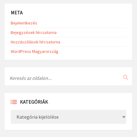
META
Bejelentkezés
Bejegyzések hírcsatorna
Hozzászólások hírcsatorna
WordPress Magyarország
Search
KATEGÓRIÁK
Kategóriák