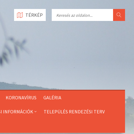
Search
TÉRKÉP
KORONAVÍRUS
GALÉRIA
SI INFORMÁCIÓK
TELEPÜLÉS RENDEZÉSI TERV