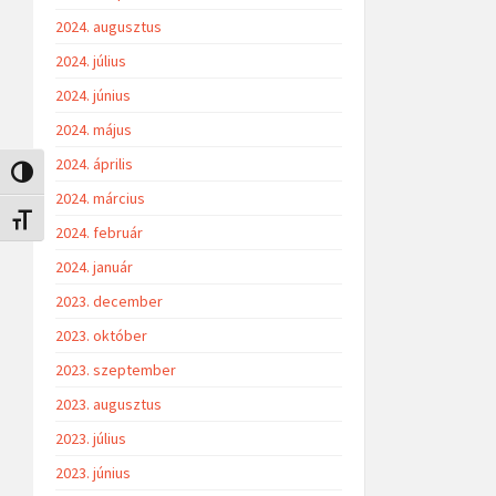
2024. augusztus
2024. július
2024. június
2024. május
2024. április
Nagy kontraszt váltása
2024. március
Betűméret váltása
2024. február
2024. január
2023. december
2023. október
2023. szeptember
2023. augusztus
2023. július
2023. június