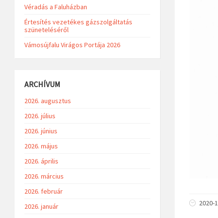
Véradás a Faluházban
Értesítés vezetékes gázszolgáltatás
szüneteléséről
Vámosújfalu Virágos Portája 2026
ARCHÍVUM
2026. augusztus
2026. július
2026. június
2026. május
2026. április
2026. március
2026. február
2020-1
2026. január