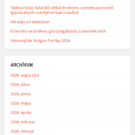
Tájékoztatás határidő nélkül érvényes személyazonosító
igazolványok cseréjével kapcsolatba!
Véradás a Faluházban
Értesítés vezetékes gázszolgáltatás szüneteléséről
Vámosújfalu Virágos Portája 2026
ARCHÍVUM
2026. augusztus
2026. július
2026. június
2026. május
2026. április
2026. március
2026. február