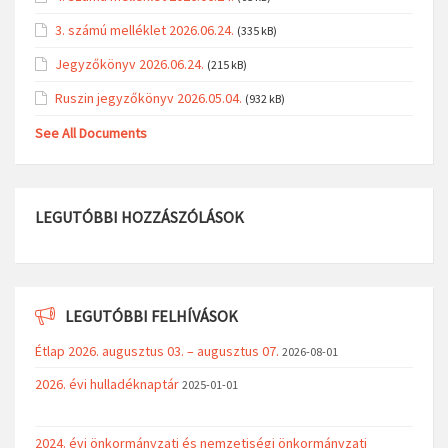
3. számú melléklet 2026.06.24.
(335 kB)
Jegyzőkönyv 2026.06.24.
(215 kB)
Ruszin jegyzőkönyv 2026.05.04.
(932 kB)
See All Documents
LEGUTÓBBI HOZZÁSZÓLÁSOK
LEGUTÓBBI FELHÍVÁSOK
Étlap 2026. augusztus 03. – augusztus 07.
2026-08-01
2026. évi hulladéknaptár
2025-01-01
2024. évi önkormányzati és nemzetiségi önkormányzati