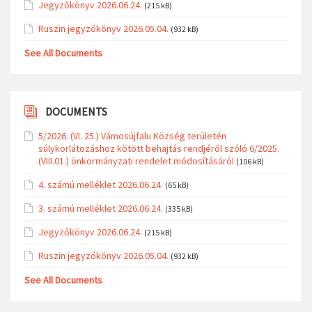
Jegyzőkönyv 2026.06.24.
(215 kB)
Ruszin jegyzőkönyv 2026.05.04.
(932 kB)
See All Documents
DOCUMENTS
5/2026. (VI. 25.) Vámosújfalu Község területén
súlykorlátozáshoz kötött behajtás rendjéről szóló 6/2025.
(VIII.01.) önkormányzati rendelet módosításáról
(106 kB)
4. számú melléklet 2026.06.24.
(65 kB)
3. számú melléklet 2026.06.24.
(335 kB)
Jegyzőkönyv 2026.06.24.
(215 kB)
Ruszin jegyzőkönyv 2026.05.04.
(932 kB)
See All Documents