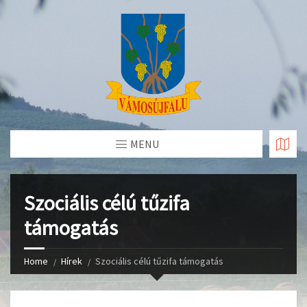
Skip
to
Content
MENU
Szociális célú tűzifa
támogatás
Home
Hírek
Szociális célú tűzifa támogatás