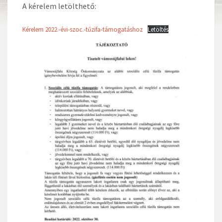
A kérelem letölthető:
Kérelem 2022.-évi-szoc.-tűzifa-támogatáshoz
Letöltés