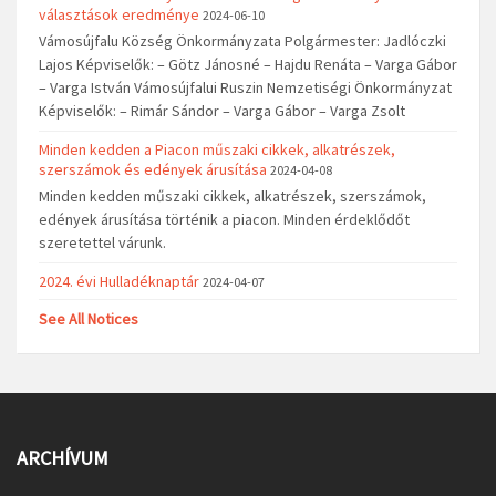
választások eredménye
2024-06-10
Vámosújfalu Község Önkormányzata Polgármester: Jadlóczki
Lajos Képviselők: – Götz Jánosné – Hajdu Renáta – Varga Gábor
– Varga István Vámosújfalui Ruszin Nemzetiségi Önkormányzat
Képviselők: – Rimár Sándor – Varga Gábor – Varga Zsolt
Minden kedden a Piacon műszaki cikkek, alkatrészek,
szerszámok és edények árusítása
2024-04-08
Minden kedden műszaki cikkek, alkatrészek, szerszámok,
edények árusítása történik a piacon. Minden érdeklődőt
szeretettel várunk.
2024. évi Hulladéknaptár
2024-04-07
See All Notices
ARCHÍVUM