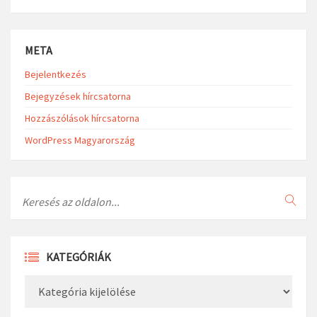
META
Bejelentkezés
Bejegyzések hírcsatorna
Hozzászólások hírcsatorna
WordPress Magyarország
Search
KATEGÓRIÁK
Kategóriák