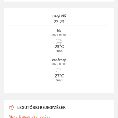
Helyi idő
23:23
Ma
2026-08-08
23°C
5m/s
vasárnap
2026-08-09
27°C
7m/s
LEGUTÓBBI BEJEGYZÉSEK
Vízkorlátozás elrendelése