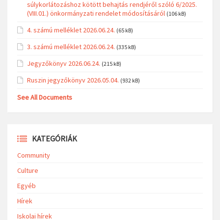
súlykorlátozáshoz kötött behajtás rendjéről szóló 6/2025.
(VIII.01.) önkormányzati rendelet módosításáról
(106 kB)
4. számú melléklet 2026.06.24.
(65 kB)
3. számú melléklet 2026.06.24.
(335 kB)
Jegyzőkönyv 2026.06.24.
(215 kB)
Ruszin jegyzőkönyv 2026.05.04.
(932 kB)
See All Documents
KATEGÓRIÁK
Community
Culture
Egyéb
Hírek
Iskolai hírek