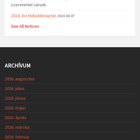
szeretettel várunk.
2024. évi Hulladéknaptár
2024-04-07
See All Notices
ARCHÍVUM
2026. augusztus
2026. július
2026. június
2026. május
2026. április
2026. március
2026. február