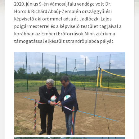
2020. június 9-én Vámosújfalu vendége volt Dr.
Hörcsik Richárd Abaúj-Zemplén országgyűlési
képviselő aki örömmel adta át Jadlóczki Lajos
polgármesterrel és a képviselő testület tagjaival a
korábban az Emberi Erőforrások Minisztériuma
támogatással elkészült strandröplabda pályát.