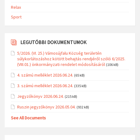
Relax
Sport
LEGUTÓBBI DOKUMENTUMOK
5/2026. (VI. 25.) Vámosújfalu Község területén
súlykorlátozáshoz kötött behajtás rendjéről szóló 6/2025.
(VIII.01.) önkormányzati rendelet módosításáról
(106 kB)
4. számú melléklet 2026.06.24.
(65 kB)
3. számú melléklet 2026.06.24.
(335 kB)
Jegyzőkönyv 2026.06.24.
(215 kB)
Ruszin jegyzőkönyv 2026.05.04.
(932 kB)
See All Documents