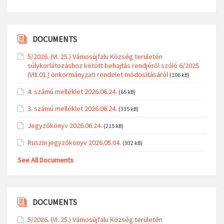
DOCUMENTS
5/2026. (VI. 25.) Vámosújfalu Község területén
súlykorlátozáshoz kötött behajtás rendjéről szóló 6/2025.
(VIII.01.) önkormányzati rendelet módosításáról
(106 kB)
4. számú melléklet 2026.06.24.
(65 kB)
3. számú melléklet 2026.06.24.
(335 kB)
Jegyzőkönyv 2026.06.24.
(215 kB)
Ruszin jegyzőkönyv 2026.05.04.
(932 kB)
See All Documents
DOCUMENTS
5/2026. (VI. 25.) Vámosújfalu Község területén