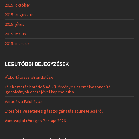
2015. október
2015. augusztus
2015. július
2015. május
2015. március
LEGUTÓBBI BEJEGYZÉSEK
Vízkorlátozás elrendelése
Tájékoztatás határidő nélkül érvényes személyazonosító
igazolványok cseréjével kapcsolatba!
Véradás a Faluházban
Értesítés vezetékes gázszolgáltatás szüneteléséről
Vámosújfalu Virágos Portája 2026