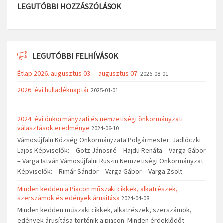
LEGUTÓBBI HOZZÁSZÓLÁSOK
LEGUTÓBBI FELHÍVÁSOK
Étlap 2026. augusztus 03. – augusztus 07.
2026-08-01
2026. évi hulladéknaptár
2025-01-01
2024. évi önkormányzati és nemzetiségi önkormányzati
választások eredménye
2024-06-10
Vámosújfalu Község Önkormányzata Polgármester: Jadlóczki
Lajos Képviselők: – Götz Jánosné – Hajdu Renáta – Varga Gábor
– Varga István Vámosújfalui Ruszin Nemzetiségi Önkormányzat
Képviselők: – Rimár Sándor – Varga Gábor – Varga Zsolt
Minden kedden a Piacon műszaki cikkek, alkatrészek,
szerszámok és edények árusítása
2024-04-08
Minden kedden műszaki cikkek, alkatrészek, szerszámok,
edények árusítása történik a piacon. Minden érdeklődőt