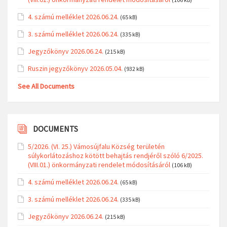
4. számú melléklet 2026.06.24.
(65 kB)
3. számú melléklet 2026.06.24.
(335 kB)
Jegyzőkönyv 2026.06.24.
(215 kB)
Ruszin jegyzőkönyv 2026.05.04.
(932 kB)
See All Documents
DOCUMENTS
5/2026. (VI. 25.) Vámosújfalu Község területén
súlykorlátozáshoz kötött behajtás rendjéről szóló 6/2025.
(VIII.01.) önkormányzati rendelet módosításáról
(106 kB)
4. számú melléklet 2026.06.24.
(65 kB)
3. számú melléklet 2026.06.24.
(335 kB)
Jegyzőkönyv 2026.06.24.
(215 kB)