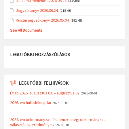
3. számú melléklet 2026.06.24.
(335 kB)
Jegyzőkönyv 2026.06.24.
(215 kB)
Ruszin jegyzőkönyv 2026.05.04.
(932 kB)
See All Documents
LEGUTÓBBI HOZZÁSZÓLÁSOK
LEGUTÓBBI FELHÍVÁSOK
Étlap 2026. augusztus 03. – augusztus 07.
2026-08-01
2026. évi hulladéknaptár
2025-01-01
2024. évi önkormányzati és nemzetiségi önkormányzati
választások eredménye
2024-06-10