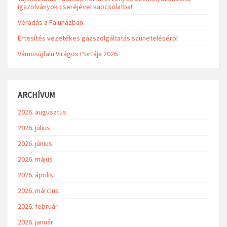
igazolványok cseréjével kapcsolatba!
Véradás a Faluházban
Értesítés vezetékes gázszolgáltatás szüneteléséről
Vámosújfalu Virágos Portája 2026
ARCHÍVUM
2026. augusztus
2026. július
2026. június
2026. május
2026. április
2026. március
2026. február
2026. január