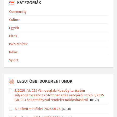
KATEGÓRIÁK
Community
Culture
Egyéb
Hírek
Iskolai hírek
Relax
Sport
LEGUTÓBBI DOKUMENTUMOK
5/2026. (VI. 25.) Vámosújfalu Község területén
súlykorlátozáshoz kötött behajtás rendjéről szóló 6/2025.
(VIII.01.) önkormányzati rendelet módosításáról
(106 kB)
4. számú melléklet 2026.06.24.
(65 kB)