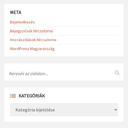
META
Bejelentkezés
Bejegyzések hírcsatorna
Hozzászólások hírcsatorna
WordPress Magyarország
Search
KATEGÓRIÁK
Kategóriák