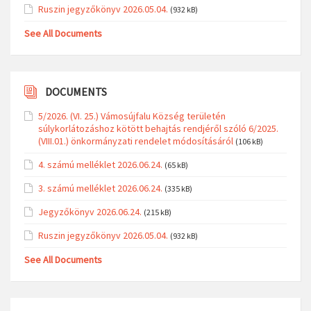
Ruszin jegyzőkönyv 2026.05.04.
(932 kB)
See All Documents
DOCUMENTS
5/2026. (VI. 25.) Vámosújfalu Község területén
súlykorlátozáshoz kötött behajtás rendjéről szóló 6/2025.
(VIII.01.) önkormányzati rendelet módosításáról
(106 kB)
4. számú melléklet 2026.06.24.
(65 kB)
3. számú melléklet 2026.06.24.
(335 kB)
Jegyzőkönyv 2026.06.24.
(215 kB)
Ruszin jegyzőkönyv 2026.05.04.
(932 kB)
See All Documents