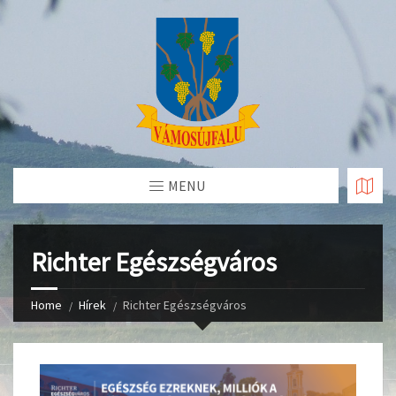
Skip
to
Content
MENU
Richter Egészségváros
Home
Hírek
Richter Egészségváros