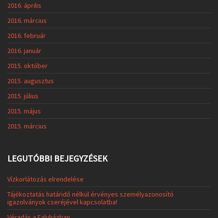
2016. április
2016. március
2016. február
2016. január
2015. október
2015. augusztus
2015. július
2015. május
2015. március
LEGUTÓBBI BEJEGYZÉSEK
Vízkorlátozás elrendelése
Tájékoztatás határidő nélkül érvényes személyazonosító
igazolványok cseréjével kapcsolatba!
Véradás a Faluházban