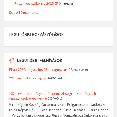
Ruszin jegyzőkönyv 2026.05.04.
(932 kB)
See All Documents
LEGUTÓBBI HOZZÁSZÓLÁSOK
LEGUTÓBBI FELHÍVÁSOK
Étlap 2026. augusztus 03. – augusztus 07.
2026-08-01
2026. évi hulladéknaptár
2025-01-01
2024. évi önkormányzati és nemzetiségi önkormányzati
választások eredménye
2024-06-10
Vámosújfalu Község Önkormányzata Polgármester: Jadlóczki
Lajos Képviselők: – Götz Jánosné – Hajdu Renáta – Varga Gábor
– Varga István Vámosújfalui Ruszin Nemzetiségi Önkormányzat