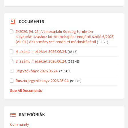
DOCUMENTS
5/2026. (VI. 25.) Vámosújfalu Község területén
súlykorlátozáshoz kötött behajtás rendjéről szóló 6/2025.
(VIII.01.) önkormányzati rendelet módosításáról
(106 kB)
4. számú melléklet 2026.06.24.
(65 kB)
3. számú melléklet 2026.06.24.
(335 kB)
Jegyzőkönyv 2026.06.24.
(215 kB)
Ruszin jegyzőkönyv 2026.05.04.
(932 kB)
See All Documents
KATEGÓRIÁK
Community