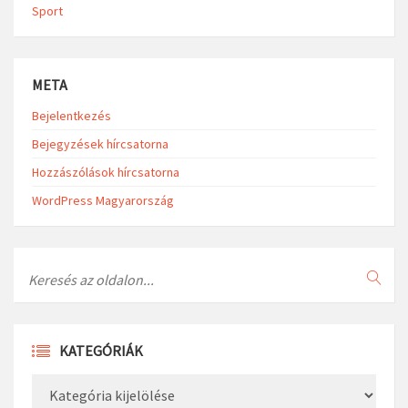
Sport
META
Bejelentkezés
Bejegyzések hírcsatorna
Hozzászólások hírcsatorna
WordPress Magyarország
Search
KATEGÓRIÁK
Kategóriák