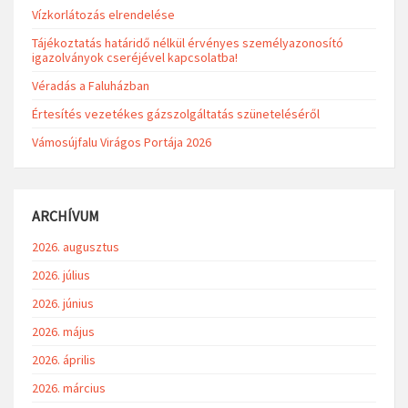
Vízkorlátozás elrendelése
Tájékoztatás határidő nélkül érvényes személyazonosító
igazolványok cseréjével kapcsolatba!
Véradás a Faluházban
Értesítés vezetékes gázszolgáltatás szüneteléséről
Vámosújfalu Virágos Portája 2026
ARCHÍVUM
2026. augusztus
2026. július
2026. június
2026. május
2026. április
2026. március