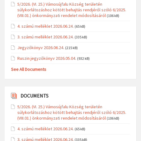
5/2026. (VI. 25.) Vámosújfalu Község területén
súlykorlátozáshoz kötött behajtás rendjéről szóló 6/2025.
(VIII.01.) önkormányzati rendelet módosításáról
(106 kB)
4. számú melléklet 2026.06.24.
(65 kB)
3. számú melléklet 2026.06.24.
(335 kB)
Jegyzőkönyv 2026.06.24.
(215 kB)
Ruszin jegyzőkönyv 2026.05.04.
(932 kB)
See All Documents
DOCUMENTS
5/2026. (VI. 25.) Vámosújfalu Község területén
súlykorlátozáshoz kötött behajtás rendjéről szóló 6/2025.
(VIII.01.) önkormányzati rendelet módosításáról
(106 kB)
4. számú melléklet 2026.06.24.
(65 kB)
3. számú melléklet 2026.06.24.
(335 kB)