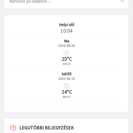
Helyi idő
10:04
Ma
2026-08-09
23°C
3m/s
hétfő
2026-08-10
24°C
4m/s
LEGUTÓBBI BEJEGYZÉSEK