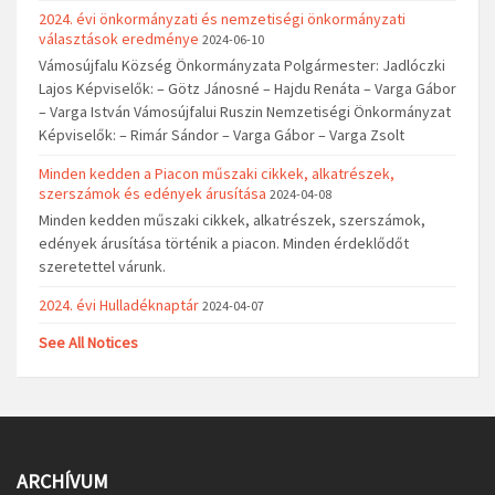
2024. évi önkormányzati és nemzetiségi önkormányzati
választások eredménye
2024-06-10
Vámosújfalu Község Önkormányzata Polgármester: Jadlóczki
Lajos Képviselők: – Götz Jánosné – Hajdu Renáta – Varga Gábor
– Varga István Vámosújfalui Ruszin Nemzetiségi Önkormányzat
Képviselők: – Rimár Sándor – Varga Gábor – Varga Zsolt
Minden kedden a Piacon műszaki cikkek, alkatrészek,
szerszámok és edények árusítása
2024-04-08
Minden kedden műszaki cikkek, alkatrészek, szerszámok,
edények árusítása történik a piacon. Minden érdeklődőt
szeretettel várunk.
2024. évi Hulladéknaptár
2024-04-07
See All Notices
ARCHÍVUM