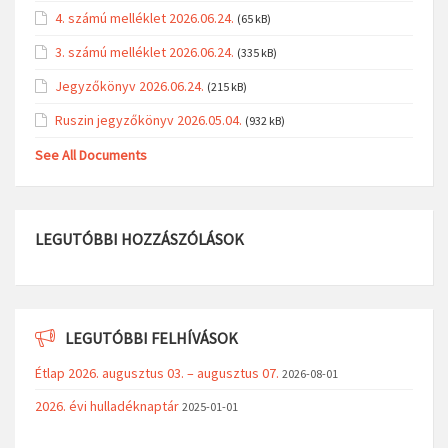
4. számú melléklet 2026.06.24.
(65 kB)
3. számú melléklet 2026.06.24.
(335 kB)
Jegyzőkönyv 2026.06.24.
(215 kB)
Ruszin jegyzőkönyv 2026.05.04.
(932 kB)
See All Documents
LEGUTÓBBI HOZZÁSZÓLÁSOK
LEGUTÓBBI FELHÍVÁSOK
Étlap 2026. augusztus 03. – augusztus 07.
2026-08-01
2026. évi hulladéknaptár
2025-01-01