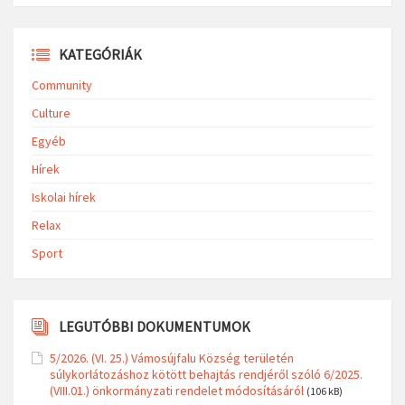
KATEGÓRIÁK
Community
Culture
Egyéb
Hírek
Iskolai hírek
Relax
Sport
LEGUTÓBBI DOKUMENTUMOK
5/2026. (VI. 25.) Vámosújfalu Község területén
súlykorlátozáshoz kötött behajtás rendjéről szóló 6/2025.
(VIII.01.) önkormányzati rendelet módosításáról
(106 kB)