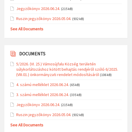
Jegyzőkönyv 2026.06.24.
(215 kB)
Ruszin jegyzőkönyv 2026.05.04.
(932 kB)
See All Documents
DOCUMENTS
5/2026. (VI. 25.) Vámosújfalu Község területén
súlykorlátozáshoz kötött behajtás rendjéről szóló 6/2025.
(VIII.01.) önkormányzati rendelet módosításáról
(106 kB)
4. számú melléklet 2026.06.24.
(65 kB)
3. számú melléklet 2026.06.24.
(335 kB)
Jegyzőkönyv 2026.06.24.
(215 kB)
Ruszin jegyzőkönyv 2026.05.04.
(932 kB)
See All Documents