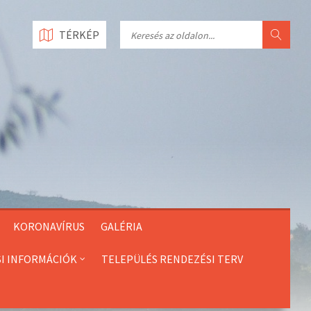
Search
TÉRKÉP
KORONAVÍRUS
GALÉRIA
SI INFORMÁCIÓK
TELEPÜLÉS RENDEZÉSI TERV