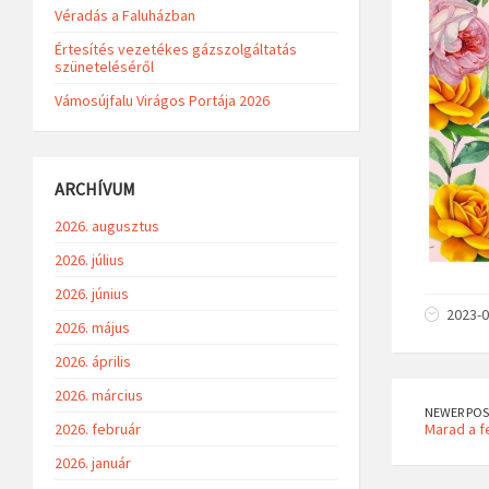
Véradás a Faluházban
Értesítés vezetékes gázszolgáltatás
szüneteléséről
Vámosújfalu Virágos Portája 2026
ARCHÍVUM
2026. augusztus
2026. július
2026. június
2023-0
2026. május
2026. április
2026. március
NEWER POS
2026. február
Marad a f
2026. január