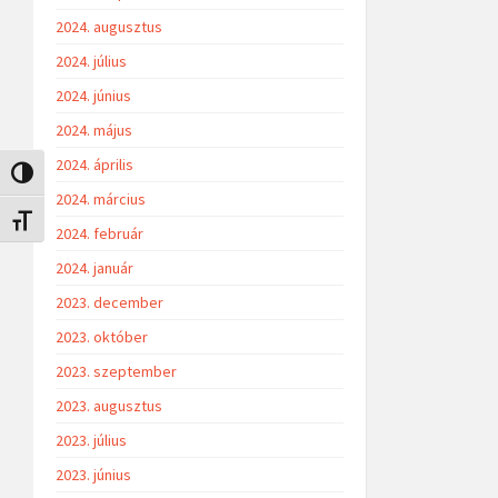
2024. augusztus
2024. július
2024. június
2024. május
2024. április
Nagy kontraszt váltása
2024. március
Betűméret váltása
2024. február
2024. január
2023. december
2023. október
2023. szeptember
2023. augusztus
2023. július
2023. június