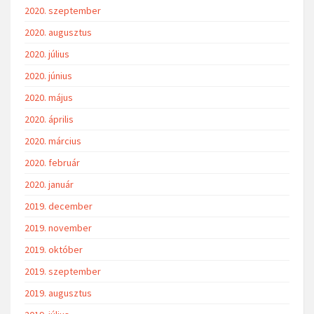
2020. szeptember
2020. augusztus
2020. július
2020. június
2020. május
2020. április
2020. március
2020. február
2020. január
2019. december
2019. november
2019. október
2019. szeptember
2019. augusztus