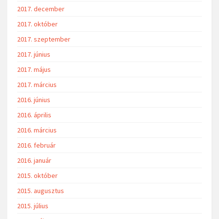
2017. december
2017. október
2017. szeptember
2017. június
2017. május
2017. március
2016. június
2016. április
2016. március
2016. február
2016. január
2015. október
2015. augusztus
2015. július