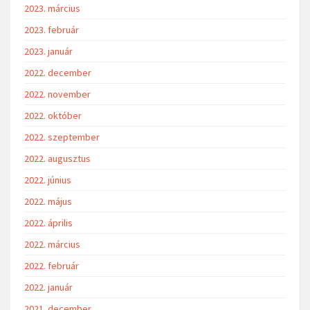
2023. március
2023. február
2023. január
2022. december
2022. november
2022. október
2022. szeptember
2022. augusztus
2022. június
2022. május
2022. április
2022. március
2022. február
2022. január
2021. december