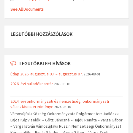
See All Documents
LEGUTÓBBI HOZZÁSZÓLÁSOK
LEGUTÓBBI FELHÍVÁSOK
Étlap 2026. augusztus 03. – augusztus 07.
2026-08-01
2026. évi hulladéknaptár
2025-01-01
2024. évi önkormányzati és nemzetiségi önkormányzati
választások eredménye
2024-06-10
Vámosújfalu Község Önkormányzata Polgármester: Jadlóczki
Lajos Képviselők: – Götz Jánosné – Hajdu Renáta – Varga Gábor
– Varga István Vámosújfalui Ruszin Nemzetiségi Önkormányzat
Képviselők: – Rimár Sándor – Varga Gábor – Varga Zsolt