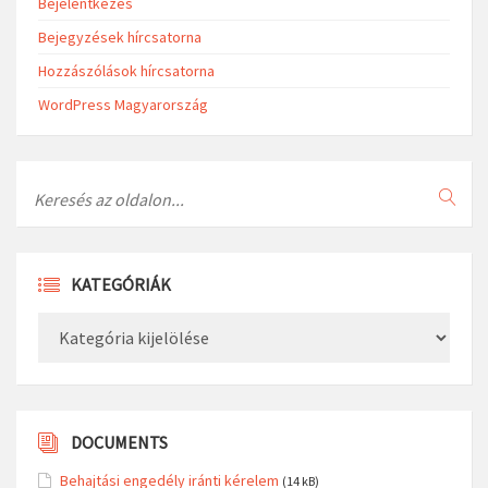
Bejelentkezés
Bejegyzések hírcsatorna
Hozzászólások hírcsatorna
WordPress Magyarország
Search
KATEGÓRIÁK
Kategóriák
DOCUMENTS
Behajtási engedély iránti kérelem
(14 kB)