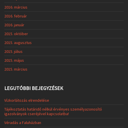
2016. március
2016. február
2016. január
2015. október
2015. augusztus
2015. július
2015. május
2015. március
LEGUTÓBBI BEJEGYZÉSEK
Vízkorlátozás elrendelése
Tájékoztatás határidő nélkül érvényes személyazonosító
igazolványok cseréjével kapcsolatba!
Véradás a Faluházban