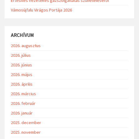
Értesítés vezetékes gázszolgáltatás szüneteléséről
Vámosújfalu Virágos Portája 2026
ARCHÍVUM
2026. augusztus
2026. július
2026. június
2026. május
2026. április
2026. március
2026. február
2026. január
2025. december
2025. november