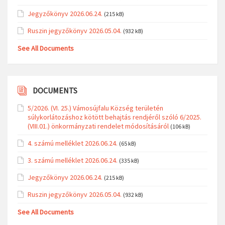
Jegyzőkönyv 2026.06.24.
(215 kB)
Ruszin jegyzőkönyv 2026.05.04.
(932 kB)
See All Documents
DOCUMENTS
5/2026. (VI. 25.) Vámosújfalu Község területén
súlykorlátozáshoz kötött behajtás rendjéről szóló 6/2025.
(VIII.01.) önkormányzati rendelet módosításáról
(106 kB)
4. számú melléklet 2026.06.24.
(65 kB)
3. számú melléklet 2026.06.24.
(335 kB)
Jegyzőkönyv 2026.06.24.
(215 kB)
Ruszin jegyzőkönyv 2026.05.04.
(932 kB)
See All Documents