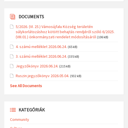
DOCUMENTS
5/2026. (VI. 25.) Vámosújfalu Község területén
súlykorlátozáshoz kötött behajtás rendjéről szóló 6/2025.
(VIII.01.) önkormányzati rendelet módosításáról
(106 kB)
4. számú melléklet 2026.06.24.
(65 kB)
3. számú melléklet 2026.06.24.
(335 kB)
Jegyzőkönyv 2026.06.24.
(215 kB)
Ruszin jegyzőkönyv 2026.05.04.
(932 kB)
See All Documents
KATEGÓRIÁK
Community