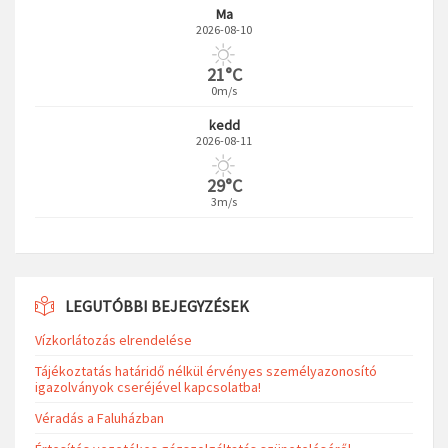
Ma
2026-08-10
21°C
0m/s
kedd
2026-08-11
29°C
3m/s
LEGUTÓBBI BEJEGYZÉSEK
Vízkorlátozás elrendelése
Tájékoztatás határidő nélkül érvényes személyazonosító
igazolványok cseréjével kapcsolatba!
Véradás a Faluházban