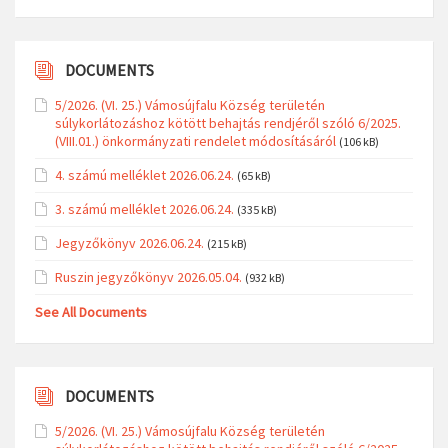
DOCUMENTS
5/2026. (VI. 25.) Vámosújfalu Község területén
súlykorlátozáshoz kötött behajtás rendjéről szóló 6/2025.
(VIII.01.) önkormányzati rendelet módosításáról
(106 kB)
4. számú melléklet 2026.06.24.
(65 kB)
3. számú melléklet 2026.06.24.
(335 kB)
Jegyzőkönyv 2026.06.24.
(215 kB)
Ruszin jegyzőkönyv 2026.05.04.
(932 kB)
See All Documents
DOCUMENTS
5/2026. (VI. 25.) Vámosújfalu Község területén