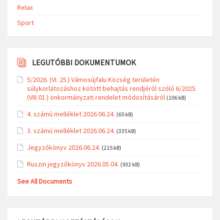
Relax
Sport
LEGUTÓBBI DOKUMENTUMOK
5/2026. (VI. 25.) Vámosújfalu Község területén
súlykorlátozáshoz kötött behajtás rendjéről szóló 6/2025.
(VIII.01.) önkormányzati rendelet módosításáról
(106 kB)
4. számú melléklet 2026.06.24.
(65 kB)
3. számú melléklet 2026.06.24.
(335 kB)
Jegyzőkönyv 2026.06.24.
(215 kB)
Ruszin jegyzőkönyv 2026.05.04.
(932 kB)
See All Documents