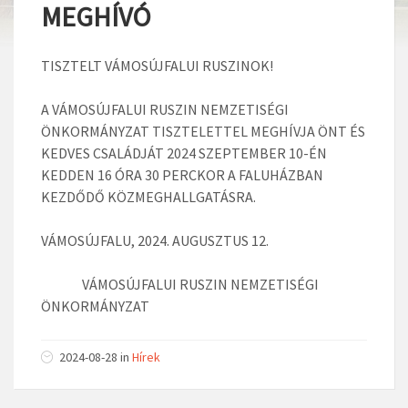
MEGHÍVÓ
TISZTELT VÁMOSÚJFALUI RUSZINOK!
A VÁMOSÚJFALUI RUSZIN NEMZETISÉGI
ÖNKORMÁNYZAT TISZTELETTEL MEGHÍVJA ÖNT ÉS
KEDVES CSALÁDJÁT 2024 SZEPTEMBER 10-ÉN
KEDDEN 16 ÓRA 30 PERCKOR A FALUHÁZBAN
KEZDŐDŐ KÖZMEGHALLGATÁSRA.
VÁMOSÚJFALU, 2024. AUGUSZTUS 12.
VÁMOSÚJFALUI RUSZIN NEMZETISÉGI
ÖNKORMÁNYZAT
2024-08-28 in
Hírek