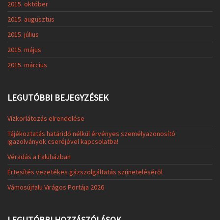
2015. október
2015. augusztus
2015. július
2015. május
2015. március
LEGUTÓBBI BEJEGYZÉSEK
Vízkorlátozás elrendelése
Tájékoztatás határidő nélkül érvényes személyazonosító
igazolványok cseréjével kapcsolatba!
Véradás a Faluházban
Értesítés vezetékes gázszolgáltatás szüneteléséről
Vámosújfalu Virágos Portája 2026
LEGUTÓBBI HOZZÁSZÓLÁSOK