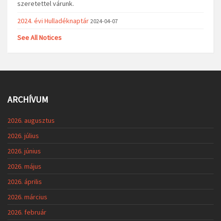
szeretettel várunk.
2024. évi Hulladéknaptár
2024-04-07
See All Notices
ARCHÍVUM
2026. augusztus
2026. július
2026. június
2026. május
2026. április
2026. március
2026. február