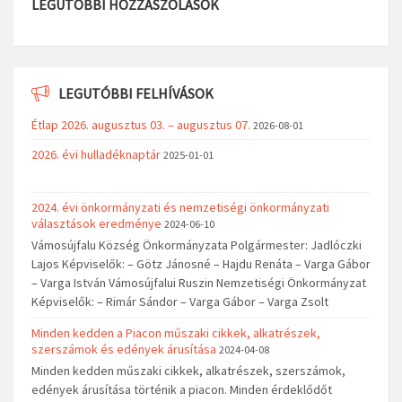
LEGUTÓBBI HOZZÁSZÓLÁSOK
LEGUTÓBBI FELHÍVÁSOK
Étlap 2026. augusztus 03. – augusztus 07.
2026-08-01
2026. évi hulladéknaptár
2025-01-01
2024. évi önkormányzati és nemzetiségi önkormányzati
választások eredménye
2024-06-10
Vámosújfalu Község Önkormányzata Polgármester: Jadlóczki
Lajos Képviselők: – Götz Jánosné – Hajdu Renáta – Varga Gábor
– Varga István Vámosújfalui Ruszin Nemzetiségi Önkormányzat
Képviselők: – Rimár Sándor – Varga Gábor – Varga Zsolt
Minden kedden a Piacon műszaki cikkek, alkatrészek,
szerszámok és edények árusítása
2024-04-08
Minden kedden műszaki cikkek, alkatrészek, szerszámok,
edények árusítása történik a piacon. Minden érdeklődőt