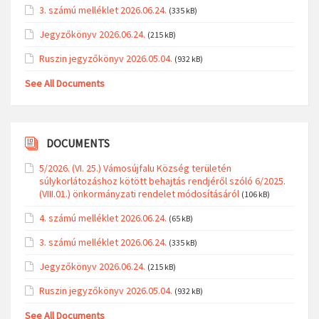
3. számú melléklet 2026.06.24.
(335 kB)
Jegyzőkönyv 2026.06.24.
(215 kB)
Ruszin jegyzőkönyv 2026.05.04.
(932 kB)
See All Documents
DOCUMENTS
5/2026. (VI. 25.) Vámosújfalu Község területén
súlykorlátozáshoz kötött behajtás rendjéről szóló 6/2025.
(VIII.01.) önkormányzati rendelet módosításáról
(106 kB)
4. számú melléklet 2026.06.24.
(65 kB)
3. számú melléklet 2026.06.24.
(335 kB)
Jegyzőkönyv 2026.06.24.
(215 kB)
Ruszin jegyzőkönyv 2026.05.04.
(932 kB)
See All Documents