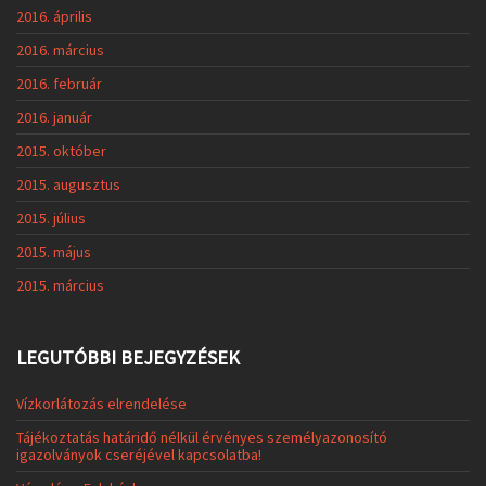
2016. április
2016. március
2016. február
2016. január
2015. október
2015. augusztus
2015. július
2015. május
2015. március
LEGUTÓBBI BEJEGYZÉSEK
Vízkorlátozás elrendelése
Tájékoztatás határidő nélkül érvényes személyazonosító
igazolványok cseréjével kapcsolatba!