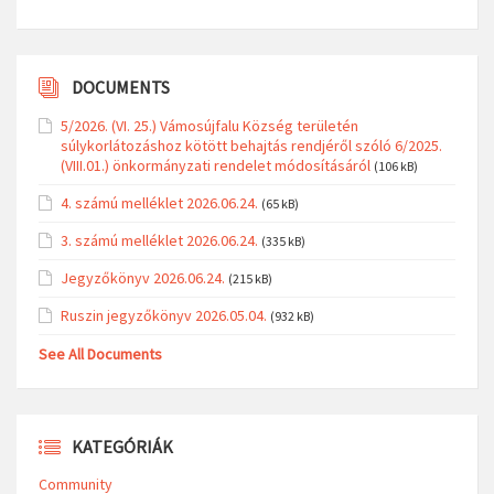
DOCUMENTS
5/2026. (VI. 25.) Vámosújfalu Község területén
súlykorlátozáshoz kötött behajtás rendjéről szóló 6/2025.
(VIII.01.) önkormányzati rendelet módosításáról
(106 kB)
4. számú melléklet 2026.06.24.
(65 kB)
3. számú melléklet 2026.06.24.
(335 kB)
Jegyzőkönyv 2026.06.24.
(215 kB)
Ruszin jegyzőkönyv 2026.05.04.
(932 kB)
See All Documents
KATEGÓRIÁK
Community