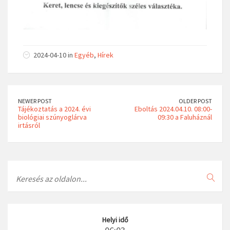
2024-04-10 in
Egyéb
,
Hírek
NEWER POST
OLDER POST
Tájékoztatás a 2024. évi
Eboltás 2024.04.10. 08:00-
biológiai szúnyoglárva
09:30 a Faluháznál
irtásról
Search
Helyi idő