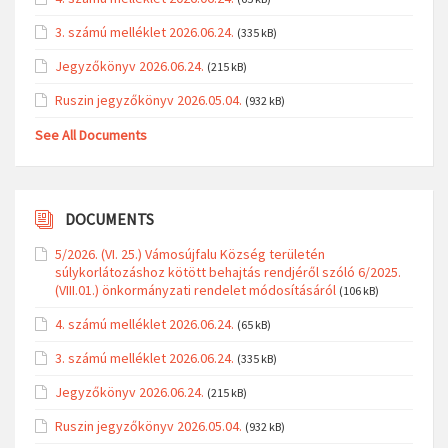
3. számú melléklet 2026.06.24.
(335 kB)
Jegyzőkönyv 2026.06.24.
(215 kB)
Ruszin jegyzőkönyv 2026.05.04.
(932 kB)
See All Documents
DOCUMENTS
5/2026. (VI. 25.) Vámosújfalu Község területén
súlykorlátozáshoz kötött behajtás rendjéről szóló 6/2025.
(VIII.01.) önkormányzati rendelet módosításáról
(106 kB)
4. számú melléklet 2026.06.24.
(65 kB)
3. számú melléklet 2026.06.24.
(335 kB)
Jegyzőkönyv 2026.06.24.
(215 kB)
Ruszin jegyzőkönyv 2026.05.04.
(932 kB)