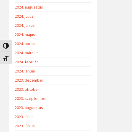
2024. augusztus
2024. július
2024. június
2024. május
2024. április
Nagy kontraszt váltása
2024. március
Betűméret váltása
2024. február
2024. január
2023. december
2023. október
2023. szeptember
2023. augusztus
2023. július
2023. június