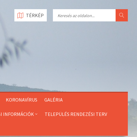
Search
TÉRKÉP
KORONAVÍRUS
GALÉRIA
SI INFORMÁCIÓK
TELEPÜLÉS RENDEZÉSI TERV