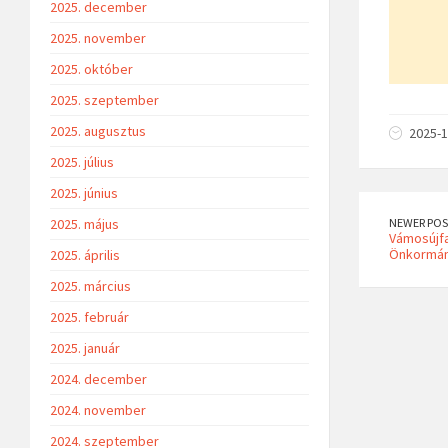
2025. december
2025. november
2025. október
2025. szeptember
2025. augusztus
2025-1
2025. július
2025. június
NEWER POS
2025. május
Vámosújfa
Önkormán
2025. április
2025. március
2025. február
2025. január
2024. december
2024. november
2024. szeptember