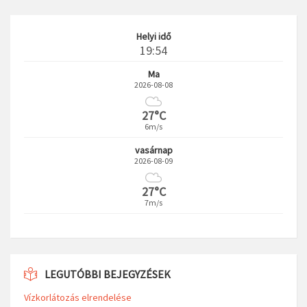
Helyi idő
19:54
Ma
2026-08-08
27°C
6m/s
vasárnap
2026-08-09
27°C
7m/s
LEGUTÓBBI BEJEGYZÉSEK
Vízkorlátozás elrendelése