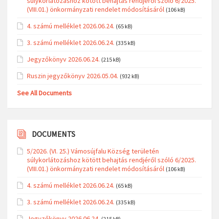
súlykorlátozáshoz kötött behajtás rendjéről szóló 6/2025.
(VIII.01.) önkormányzati rendelet módosításáról
(106 kB)
4. számú melléklet 2026.06.24.
(65 kB)
3. számú melléklet 2026.06.24.
(335 kB)
Jegyzőkönyv 2026.06.24.
(215 kB)
Ruszin jegyzőkönyv 2026.05.04.
(932 kB)
See All Documents
DOCUMENTS
5/2026. (VI. 25.) Vámosújfalu Község területén
súlykorlátozáshoz kötött behajtás rendjéről szóló 6/2025.
(VIII.01.) önkormányzati rendelet módosításáról
(106 kB)
4. számú melléklet 2026.06.24.
(65 kB)
3. számú melléklet 2026.06.24.
(335 kB)
Jegyzőkönyv 2026.06.24.
(215 kB)