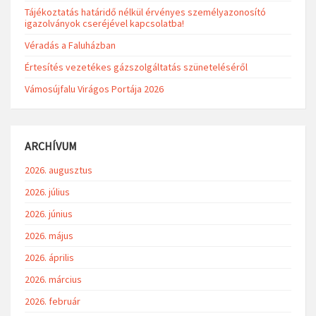
Tájékoztatás határidő nélkül érvényes személyazonosító
igazolványok cseréjével kapcsolatba!
Véradás a Faluházban
Értesítés vezetékes gázszolgáltatás szüneteléséről
Vámosújfalu Virágos Portája 2026
ARCHÍVUM
2026. augusztus
2026. július
2026. június
2026. május
2026. április
2026. március
2026. február