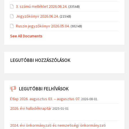
3. számú melléklet 2026.06.24.
(335 kB)
Jegyzőkönyv 2026.06.24.
(215 kB)
Ruszin jegyzőkönyv 2026.05.04.
(932 kB)
See All Documents
LEGUTÓBBI HOZZÁSZÓLÁSOK
LEGUTÓBBI FELHÍVÁSOK
Étlap 2026. augusztus 03. – augusztus 07.
2026-08-01
2026. évi hulladéknaptár
2025-01-01
2024. évi önkormányzati és nemzetiségi önkormányzati