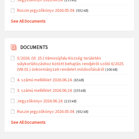
Ruszin jegyzőkönyv 2026.05.04.
(932 kB)
See All Documents
DOCUMENTS
5/2026. (VI. 25.) Vámosújfalu Község területén
súlykorlátozáshoz kötött behajtás rendjéről szóló 6/2025.
(VIII.01.) önkormányzati rendelet módosításáról
(106 kB)
4. számú melléklet 2026.06.24.
(65 kB)
3. számú melléklet 2026.06.24.
(335 kB)
Jegyzőkönyv 2026.06.24.
(215 kB)
Ruszin jegyzőkönyv 2026.05.04.
(932 kB)
See All Documents