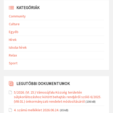
KATEGÓRIÁK
Community
Culture
Egyéb
Hírek
Iskolai hírek
Relax
Sport
LEGUTÓBBI DOKUMENTUMOK
5/2026. (VI. 25.) Vámosújfalu Község területén
súlykorlátozáshoz kötött behajtás rendjéről szóló 6/2025.
(VIII.01.) önkormányzati rendelet módosításáról
(106 kB)
4. számú melléklet 2026.06.24.
(65 kB)