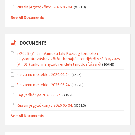
Ruszin jegyzőkönyv 2026.05.04.
(932 kB)
See All Documents
DOCUMENTS
5/2026. (VI. 25.) Vámosújfalu Község területén
súlykorlátozáshoz kötött behajtás rendjéről szóló 6/2025.
(VIII.01.) önkormányzati rendelet módosításáról
(106 kB)
4. számú melléklet 2026.06.24.
(65 kB)
3. számú melléklet 2026.06.24.
(335 kB)
Jegyzőkönyv 2026.06.24.
(215 kB)
Ruszin jegyzőkönyv 2026.05.04.
(932 kB)
See All Documents