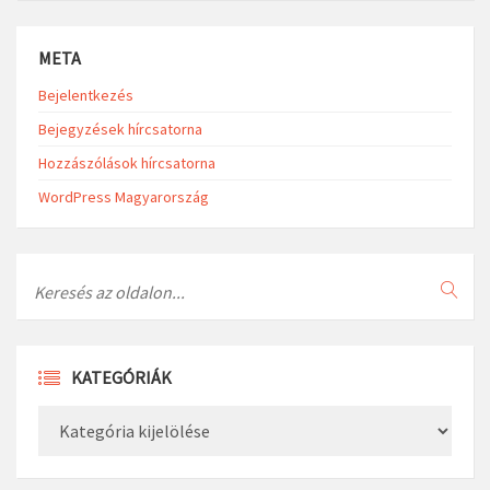
META
Bejelentkezés
Bejegyzések hírcsatorna
Hozzászólások hírcsatorna
WordPress Magyarország
Search
KATEGÓRIÁK
Kategóriák