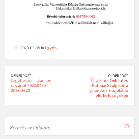
2023-03-09 in
Egyéb
NEWER POST
OLDER POST
Legeltetési tilalom és
Újra lehet Önkéntes
ebzárlat 2023.04.03. -
Katonai Szolgálatra
2023.04.23
jelentkezni az alábbi
elérhetőségeken
Search