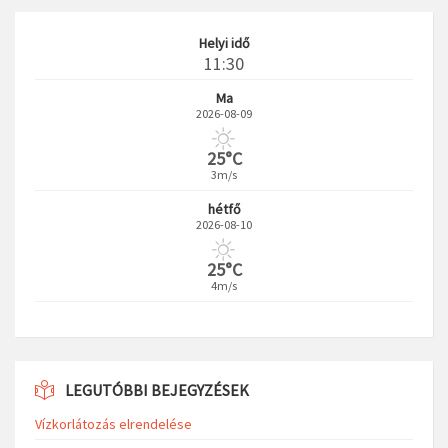
Helyi idő
11:30
Ma
2026-08-09
25°C
3m/s
hétfő
2026-08-10
25°C
4m/s
LEGUTÓBBI BEJEGYZÉSEK
Vízkorlátozás elrendelése