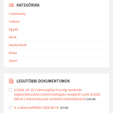
KATEGÓRIÁK
Community
Culture
Egyéb
Hírek
Iskolai hírek
Relax
Sport
LEGUTÓBBI DOKUMENTUMOK
5/2026. (VI. 25.) Vámosújfalu Község területén
súlykorlátozáshoz kötött behajtás rendjéről szóló 6/2025.
(VIII.01.) önkormányzati rendelet módosításáról
(106 kB)
4. számú melléklet 2026.06.24.
(65 kB)