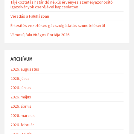
Tájékoztatás határidő nélkül érvényes személyazonosító
igazolványok cseréjével kapcsolatba!
Véradás a Faluházban
Értesítés vezetékes gázszolgáltatás szüneteléséről
Vámosújfalu Virágos Portája 2026
ARCHÍVUM
2026. augusztus
2026. július
2026. június
2026. május
2026. április
2026. március
2026. február
2026. január