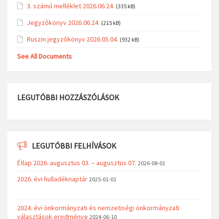
3. számú melléklet 2026.06.24.
(335 kB)
Jegyzőkönyv 2026.06.24.
(215 kB)
Ruszin jegyzőkönyv 2026.05.04.
(932 kB)
See All Documents
LEGUTÓBBI HOZZÁSZÓLÁSOK
LEGUTÓBBI FELHÍVÁSOK
Étlap 2026. augusztus 03. – augusztus 07.
2026-08-01
2026. évi hulladéknaptár
2025-01-01
2024. évi önkormányzati és nemzetiségi önkormányzati
választások eredménye
2024-06-10