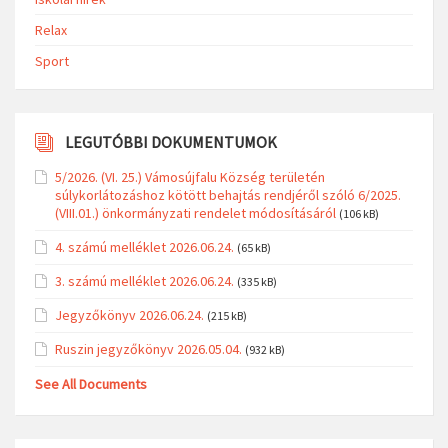
Relax
Sport
LEGUTÓBBI DOKUMENTUMOK
5/2026. (VI. 25.) Vámosújfalu Község területén
súlykorlátozáshoz kötött behajtás rendjéről szóló 6/2025.
(VIII.01.) önkormányzati rendelet módosításáról
(106 kB)
4. számú melléklet 2026.06.24.
(65 kB)
3. számú melléklet 2026.06.24.
(335 kB)
Jegyzőkönyv 2026.06.24.
(215 kB)
Ruszin jegyzőkönyv 2026.05.04.
(932 kB)
See All Documents