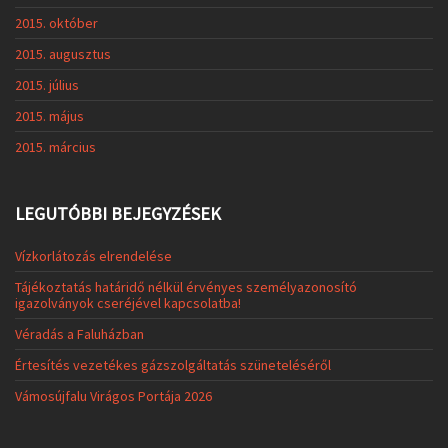
2015. október
2015. augusztus
2015. július
2015. május
2015. március
LEGUTÓBBI BEJEGYZÉSEK
Vízkorlátozás elrendelése
Tájékoztatás határidő nélkül érvényes személyazonosító
igazolványok cseréjével kapcsolatba!
Véradás a Faluházban
Értesítés vezetékes gázszolgáltatás szüneteléséről
Vámosújfalu Virágos Portája 2026