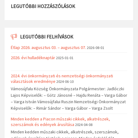
LEGUTÓBBI HOZZÁSZÓLÁSOK
LEGUTÓBBI FELHÍVÁSOK
Étlap 2026. augusztus 03. – augusztus 07.
2026-08-01
2026. évi hulladéknaptár
2025-01-01
2024. évi önkormányzati és nemzetiségi önkormányzati
választások eredménye
2024-06-10
Vámosújfalu Község Önkormányzata Polgármester: Jadlóczki
Lajos Képviselők: – Götz Jánosné – Hajdu Renáta – Varga Gábor
– Varga István Vámosújfalui Ruszin Nemzetiségi Önkormányzat
Képviselők: – Rimár Sándor – Varga Gábor – Varga Zsolt
Minden kedden a Piacon műszaki cikkek, alkatrészek,
szerszámok és edények árusítása
2024-04-08
Minden kedden műszaki cikkek, alkatrészek, szerszámok,