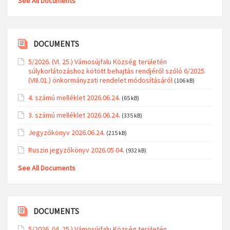
See All Documents
DOCUMENTS
5/2026. (VI. 25.) Vámosújfalu Község területén
súlykorlátozáshoz kötött behajtás rendjéről szóló 6/2025.
(VIII.01.) önkormányzati rendelet módosításáról
(106 kB)
4. számú melléklet 2026.06.24.
(65 kB)
3. számú melléklet 2026.06.24.
(335 kB)
Jegyzőkönyv 2026.06.24.
(215 kB)
Ruszin jegyzőkönyv 2026.05.04.
(932 kB)
See All Documents
DOCUMENTS
5/2026. (VI. 25.) Vámosújfalu Község területén