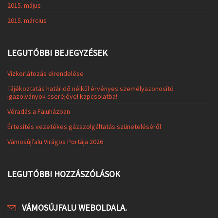
2015. május
2015. március
LEGUTÓBBI BEJEGYZÉSEK
Vízkorlátozás elrendelése
Tájékoztatás határidő nélkül érvényes személyazonosító
igazolványok cseréjével kapcsolatba!
Véradás a Faluházban
Értesítés vezetékes gázszolgáltatás szüneteléséről
Vámosújfalu Virágos Portája 2026
LEGUTÓBBI HOZZÁSZÓLÁSOK
VÁMOSÚJFALU WEBOLDALA.