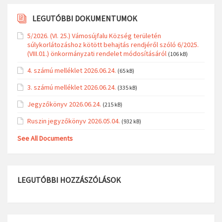
LEGUTÓBBI DOKUMENTUMOK
5/2026. (VI. 25.) Vámosújfalu Község területén
súlykorlátozáshoz kötött behajtás rendjéről szóló 6/2025.
(VIII.01.) önkormányzati rendelet módosításáról
(106 kB)
4. számú melléklet 2026.06.24.
(65 kB)
3. számú melléklet 2026.06.24.
(335 kB)
Jegyzőkönyv 2026.06.24.
(215 kB)
Ruszin jegyzőkönyv 2026.05.04.
(932 kB)
See All Documents
LEGUTÓBBI HOZZÁSZÓLÁSOK