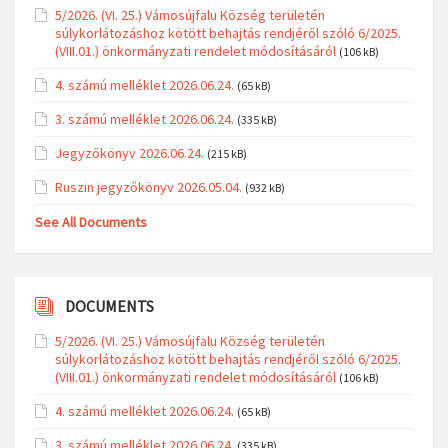
5/2026. (VI. 25.) Vámosújfalu Község területén
súlykorlátozáshoz kötött behajtás rendjéről szóló 6/2025.
(VIII.01.) önkormányzati rendelet módosításáról
(106 kB)
4. számú melléklet 2026.06.24.
(65 kB)
3. számú melléklet 2026.06.24.
(335 kB)
Jegyzőkönyv 2026.06.24.
(215 kB)
Ruszin jegyzőkönyv 2026.05.04.
(932 kB)
See All Documents
DOCUMENTS
5/2026. (VI. 25.) Vámosújfalu Község területén
súlykorlátozáshoz kötött behajtás rendjéről szóló 6/2025.
(VIII.01.) önkormányzati rendelet módosításáról
(106 kB)
4. számú melléklet 2026.06.24.
(65 kB)
3. számú melléklet 2026.06.24.
(335 kB)