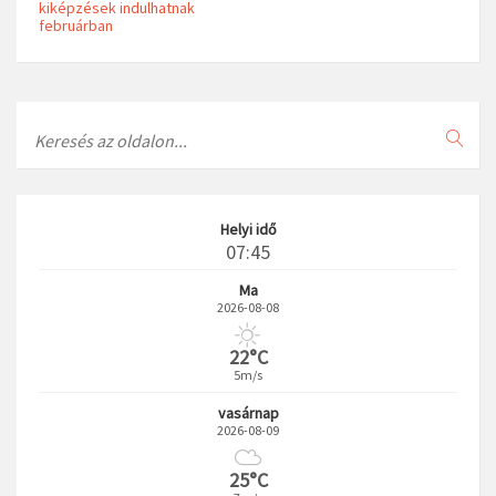
kiképzések indulhatnak
februárban
Search
Helyi idő
07:45
Ma
2026-08-08
22°C
5m/s
vasárnap
2026-08-09
25°C