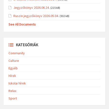
Jegyzőkönyv 2026.06.24.
(215 kB)
Ruszin jegyzőkönyv 2026.05.04.
(932 kB)
See All Documents
KATEGÓRIÁK
Community
Culture
Egyéb
Hírek
Iskolai hírek
Relax
Sport