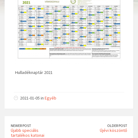
Hulladéknaptár 2021
2021-01-05 in
Egyéb
NEWER POST
OLDER POST
Újabb speciális
Újévi köszöntő
tartalékos katonai