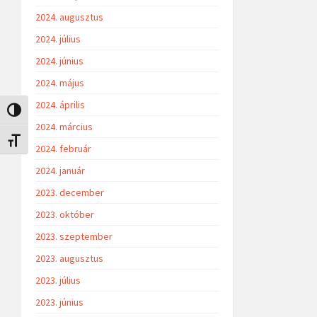
2024. augusztus
2024. július
2024. június
2024. május
2024. április
Nagy kontraszt váltása
2024. március
Betűméret váltása
2024. február
2024. január
2023. december
2023. október
2023. szeptember
2023. augusztus
2023. július
2023. június