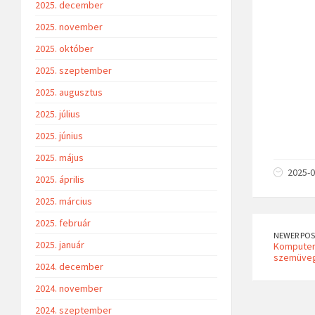
2025. december
2025. november
2025. október
2025. szeptember
2025. augusztus
2025. július
2025. június
2025. május
2025-0
2025. április
2025. március
2025. február
NEWER POS
2025. január
Komputere
szemüvegk
2024. december
2024. november
2024. szeptember