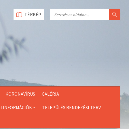
Search
TÉRKÉP
KORONAVÍRUS
GALÉRIA
SI INFORMÁCIÓK
TELEPÜLÉS RENDEZÉSI TERV