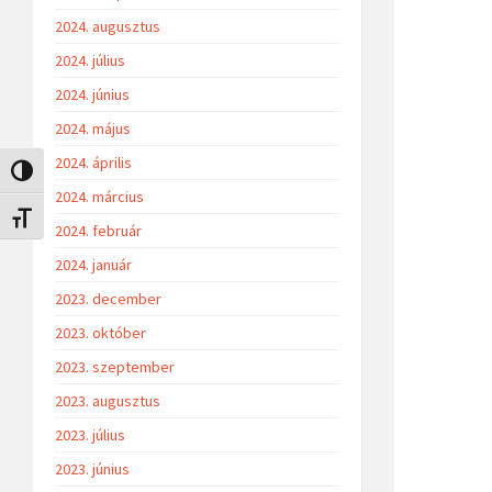
2024. augusztus
2024. július
2024. június
2024. május
2024. április
Nagy kontraszt váltása
2024. március
Betűméret váltása
2024. február
2024. január
2023. december
2023. október
2023. szeptember
2023. augusztus
2023. július
2023. június