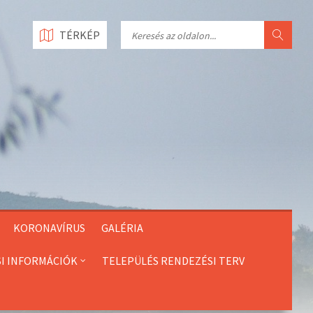
Search
TÉRKÉP
KORONAVÍRUS
GALÉRIA
SI INFORMÁCIÓK
TELEPÜLÉS RENDEZÉSI TERV