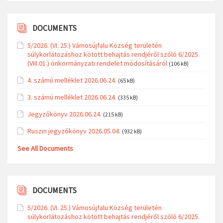
DOCUMENTS
5/2026. (VI. 25.) Vámosújfalu Község területén
súlykorlátozáshoz kötött behajtás rendjéről szóló 6/2025.
(VIII.01.) önkormányzati rendelet módosításáról
(106 kB)
4. számú melléklet 2026.06.24.
(65 kB)
3. számú melléklet 2026.06.24.
(335 kB)
Jegyzőkönyv 2026.06.24.
(215 kB)
Ruszin jegyzőkönyv 2026.05.04.
(932 kB)
See All Documents
DOCUMENTS
5/2026. (VI. 25.) Vámosújfalu Község területén
súlykorlátozáshoz kötött behajtás rendjéről szóló 6/2025.