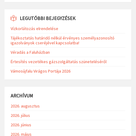
LEGUTÓBBI BEJEGYZÉSEK
Vízkorlátozás elrendelése
Tájékoztatás határidő nélkül érvényes személyazonosító
igazolványok cseréjével kapcsolatba!
Véradás a Faluházban
Értesítés vezetékes gázszolgáltatás szüneteléséről
Vámosújfalu Virágos Portája 2026
ARCHÍVUM
2026. augusztus
2026. július
2026. június
2026. május