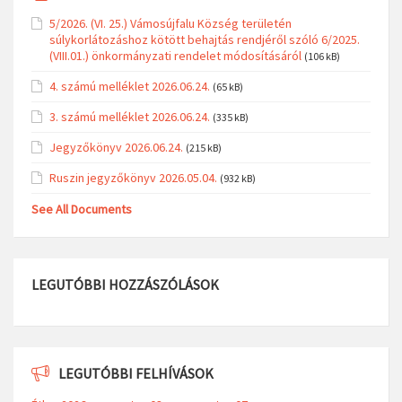
5/2026. (VI. 25.) Vámosújfalu Község területén
súlykorlátozáshoz kötött behajtás rendjéről szóló 6/2025.
(VIII.01.) önkormányzati rendelet módosításáról
(106 kB)
4. számú melléklet 2026.06.24.
(65 kB)
3. számú melléklet 2026.06.24.
(335 kB)
Jegyzőkönyv 2026.06.24.
(215 kB)
Ruszin jegyzőkönyv 2026.05.04.
(932 kB)
See All Documents
LEGUTÓBBI HOZZÁSZÓLÁSOK
LEGUTÓBBI FELHÍVÁSOK