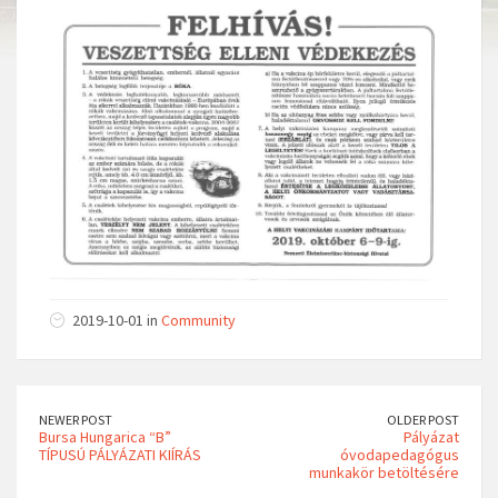
2019-10-01 in
Community
NEWER POST
OLDER POST
Bursa Hungarica “B”
Pályázat
TÍPUSÚ PÁLYÁZATI KIÍRÁS
óvodapedagógus
munkakör betöltésére