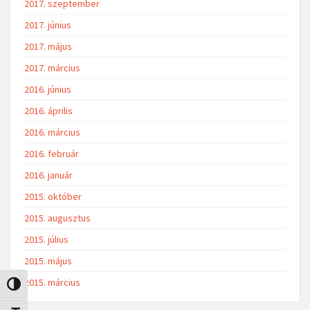
2017. szeptember
2017. június
2017. május
2017. március
2016. június
2016. április
2016. március
2016. február
2016. január
2015. október
2015. augusztus
2015. július
2015. május
2015. március
Nagy kontraszt váltása