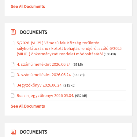
See All Documents
DOCUMENTS
5/2026. (VI. 25.) Vámosújfalu Község területén
súlykorlátozáshoz kötött behajtás rendjéről szóló 6/2025.
(VIII.01.) önkormányzati rendelet módosításáról
(106 kB)
4. számú melléklet 2026.06.24.
(65 kB)
3. számú melléklet 2026.06.24.
(335 kB)
Jegyzőkönyv 2026.06.24.
(215 kB)
Ruszin jegyzőkönyv 2026.05.04.
(932 kB)
See All Documents
DOCUMENTS