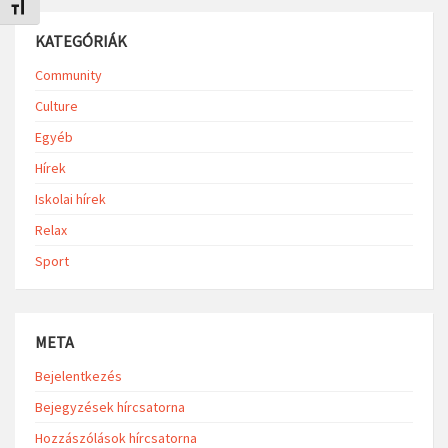
Betűméret váltása
KATEGÓRIÁK
Community
Culture
Egyéb
Hírek
Iskolai hírek
Relax
Sport
META
Bejelentkezés
Bejegyzések hírcsatorna
Hozzászólások hírcsatorna