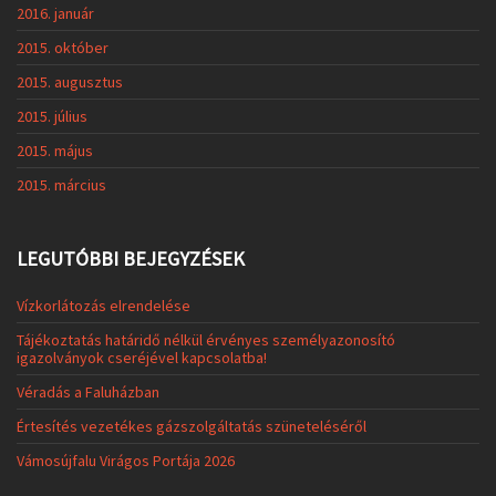
2016. január
2015. október
2015. augusztus
2015. július
2015. május
2015. március
LEGUTÓBBI BEJEGYZÉSEK
Vízkorlátozás elrendelése
Tájékoztatás határidő nélkül érvényes személyazonosító
igazolványok cseréjével kapcsolatba!
Véradás a Faluházban
Értesítés vezetékes gázszolgáltatás szüneteléséről
Vámosújfalu Virágos Portája 2026