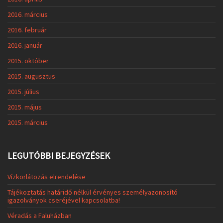
2016. március
2016. február
2016. január
2015. október
2015. augusztus
2015. július
2015. május
2015. március
LEGUTÓBBI BEJEGYZÉSEK
Vízkorlátozás elrendelése
Tájékoztatás határidő nélkül érvényes személyazonosító
igazolványok cseréjével kapcsolatba!
Véradás a Faluházban