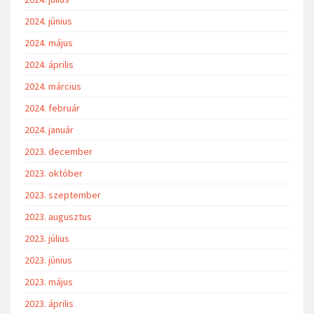
2024. június
2024. május
2024. április
2024. március
2024. február
2024. január
2023. december
2023. október
2023. szeptember
2023. augusztus
2023. július
2023. június
2023. május
2023. április