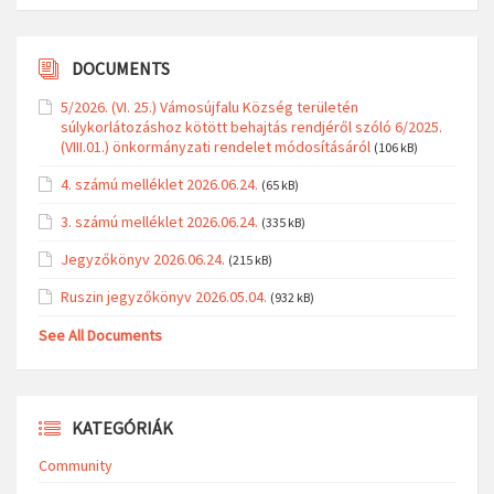
DOCUMENTS
5/2026. (VI. 25.) Vámosújfalu Község területén
súlykorlátozáshoz kötött behajtás rendjéről szóló 6/2025.
(VIII.01.) önkormányzati rendelet módosításáról
(106 kB)
4. számú melléklet 2026.06.24.
(65 kB)
3. számú melléklet 2026.06.24.
(335 kB)
Jegyzőkönyv 2026.06.24.
(215 kB)
Ruszin jegyzőkönyv 2026.05.04.
(932 kB)
See All Documents
KATEGÓRIÁK
Community