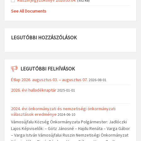
(932 kB)
See All Documents
LEGUTÓBBI HOZZÁSZÓLÁSOK
LEGUTÓBBI FELHÍVÁSOK
Étlap 2026. augusztus 03. – augusztus 07.
2026-08-01
2026. évi hulladéknaptár
2025-01-01
2024. évi önkormányzati és nemzetiségi önkormányzati
választások eredménye
2024-06-10
Vámosújfalu Község Önkormányzata Polgármester: Jadlóczki
Lajos Képviselők: – Götz Jánosné – Hajdu Renáta – Varga Gábor
– Varga István Vámosújfalui Ruszin Nemzetiségi Önkormányzat