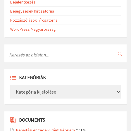
Bejelentkezés
Bejegyzések hírcsatorna
Hozzászólások hírcsatorna
WordPress Magyarország
Search
KATEGÓRIÁK
Kategóriák
DOCUMENTS
Behajtási engedély iránti kérelem
(14 kB)