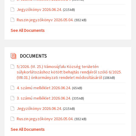
Jegyzőkönyv 2026.06.24.
(215 kB)
Ruszin jegyzőkönyv 2026.05.04.
(932 kB)
See All Documents
DOCUMENTS
5/2026. (VI. 25.) Vámosújfalu Község területén
súlykorlátozáshoz kötött behajtás rendjéről szóló 6/2025.
(VIII.01.) önkormányzati rendelet módosításáról
(106 kB)
4. számú melléklet 2026.06.24.
(65 kB)
3. számú melléklet 2026.06.24.
(335 kB)
Jegyzőkönyv 2026.06.24.
(215 kB)
Ruszin jegyzőkönyv 2026.05.04.
(932 kB)
See All Documents