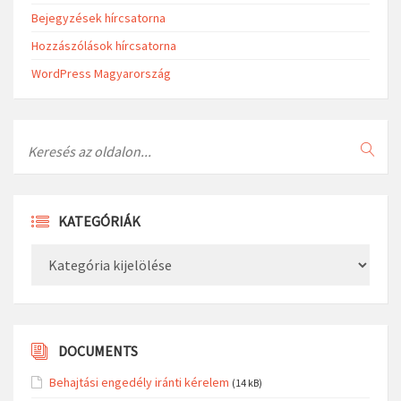
Bejegyzések hírcsatorna
Hozzászólások hírcsatorna
WordPress Magyarország
Search
KATEGÓRIÁK
Kategóriák
DOCUMENTS
Behajtási engedély iránti kérelem
(14 kB)