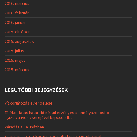
2016. március
2016. február
2016. január
2015. október
2015. augusztus
2015. július
2015. május
2015. március
LEGUTÓBBI BEJEGYZÉSEK
Vízkorlátozás elrendelése
Tájékoztatás határidő nélkül érvényes személyazonosító
igazolványok cseréjével kapcsolatba!
Véradás a Faluházban
Értesítés vezetékes gázszolgáltatás szüneteléséről