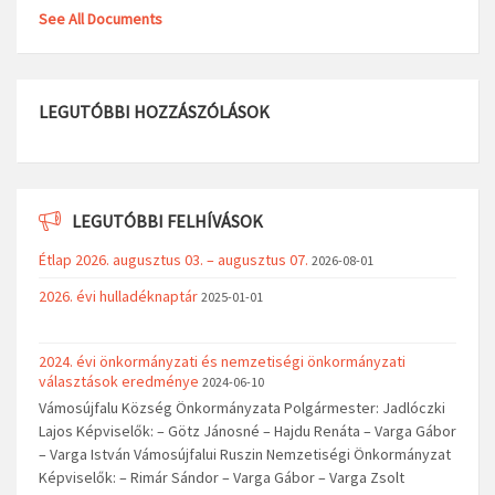
See All Documents
LEGUTÓBBI HOZZÁSZÓLÁSOK
LEGUTÓBBI FELHÍVÁSOK
Étlap 2026. augusztus 03. – augusztus 07.
2026-08-01
2026. évi hulladéknaptár
2025-01-01
2024. évi önkormányzati és nemzetiségi önkormányzati
választások eredménye
2024-06-10
Vámosújfalu Község Önkormányzata Polgármester: Jadlóczki
Lajos Képviselők: – Götz Jánosné – Hajdu Renáta – Varga Gábor
– Varga István Vámosújfalui Ruszin Nemzetiségi Önkormányzat
Képviselők: – Rimár Sándor – Varga Gábor – Varga Zsolt