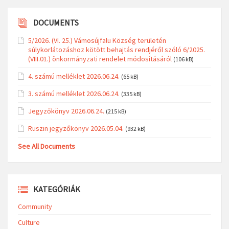
DOCUMENTS
5/2026. (VI. 25.) Vámosújfalu Község területén
súlykorlátozáshoz kötött behajtás rendjéről szóló 6/2025.
(VIII.01.) önkormányzati rendelet módosításáról
(106 kB)
4. számú melléklet 2026.06.24.
(65 kB)
3. számú melléklet 2026.06.24.
(335 kB)
Jegyzőkönyv 2026.06.24.
(215 kB)
Ruszin jegyzőkönyv 2026.05.04.
(932 kB)
See All Documents
KATEGÓRIÁK
Community
Culture