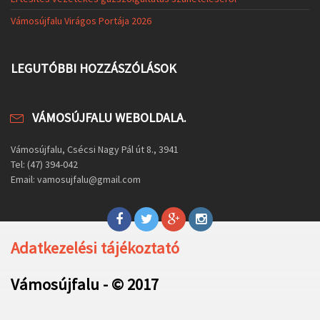
Vámosújfalu Virágos Portája 2026
LEGUTÓBBI HOZZÁSZÓLÁSOK
VÁMOSÚJFALU WEBOLDALA.
Vámosújfalu, Csécsi Nagy Pál út 8., 3941
Tel: (47) 394-042
Email: vamosujfalu@gmail.com
Adatkezelési tájékoztató
Vámosújfalu - © 2017