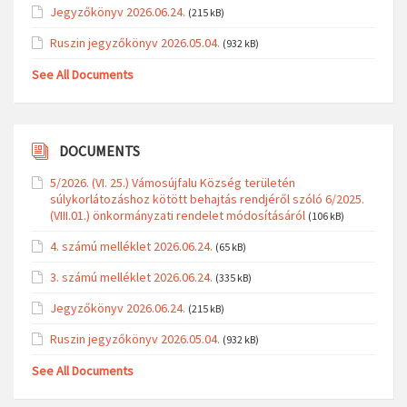
Jegyzőkönyv 2026.06.24.
(215 kB)
Ruszin jegyzőkönyv 2026.05.04.
(932 kB)
See All Documents
DOCUMENTS
5/2026. (VI. 25.) Vámosújfalu Község területén
súlykorlátozáshoz kötött behajtás rendjéről szóló 6/2025.
(VIII.01.) önkormányzati rendelet módosításáról
(106 kB)
4. számú melléklet 2026.06.24.
(65 kB)
3. számú melléklet 2026.06.24.
(335 kB)
Jegyzőkönyv 2026.06.24.
(215 kB)
Ruszin jegyzőkönyv 2026.05.04.
(932 kB)
See All Documents