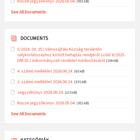
Ruszin jegyzőkönyv 2026.05.04.
(932 kB)
See All Documents
DOCUMENTS
5/2026. (VI. 25.) Vámosújfalu Község területén
súlykorlátozáshoz kötött behajtás rendjéről szóló 6/2025.
(VIII.01.) önkormányzati rendelet módosításáról
(106 kB)
4. számú melléklet 2026.06.24.
(65 kB)
3. számú melléklet 2026.06.24.
(335 kB)
Jegyzőkönyv 2026.06.24.
(215 kB)
Ruszin jegyzőkönyv 2026.05.04.
(932 kB)
See All Documents
KATEGÓRIÁK