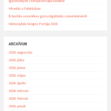
igazolványok cseréjével kapcsolatba!
Véradás a Faluházban
Értesítés vezetékes gázszolgáltatás szüneteléséről
Vámosújfalu Virágos Portája 2026
ARCHÍVUM
2026. augusztus
2026. július
2026. június
2026. május
2026. április
2026. március
2026. február
2026. január