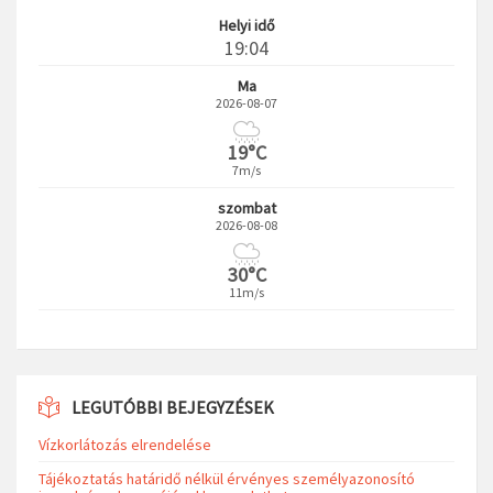
Helyi idő
19:04
Ma
2026-08-07
19°C
7m/s
szombat
2026-08-08
30°C
11m/s
LEGUTÓBBI BEJEGYZÉSEK
Vízkorlátozás elrendelése
Tájékoztatás határidő nélkül érvényes személyazonosító