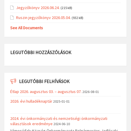
Jegyzőkönyv 2026.06.24.
(215 kB)
Ruszin jegyzőkönyv 2026.05.04.
(932 kB)
See All Documents
LEGUTÓBBI HOZZÁSZÓLÁSOK
LEGUTÓBBI FELHÍVÁSOK
Étlap 2026. augusztus 03. – augusztus 07.
2026-08-01
2026. évi hulladéknaptár
2025-01-01
2024. évi önkormányzati és nemzetiségi önkormányzati
választások eredménye
2024-06-10
Vámosújfalu Község Önkormányzata Polgármester: Jadlóczki