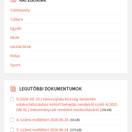
Community
Culture
Egyéb
Hírek
Iskolai hírek
Relax
Sport
LEGUTÓBBI DOKUMENTUMOK
5/2026. (VI. 25.) Vámosújfalu Község területén
súlykorlátozáshoz kötött behajtás rendjéről szóló 6/2025.
(VIII.01.) önkormányzati rendelet módosításáról
(106 kB)
4. számú melléklet 2026.06.24.
(65 kB)
3. számú melléklet 2026.06.24.
(335 kB)