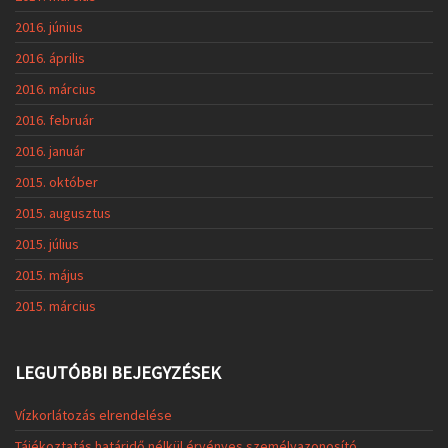
2016. június
2016. április
2016. március
2016. február
2016. január
2015. október
2015. augusztus
2015. július
2015. május
2015. március
LEGUTÓBBI BEJEGYZÉSEK
Vízkorlátozás elrendelése
Tájékoztatás határidő nélkül érvényes személyazonosító