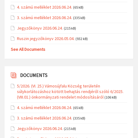
4. számú melléklet 2026.06.24.
(65 kB)
3. számú melléklet 2026.06.24.
(335 kB)
Jegyzőkönyv 2026.06.24.
(215 kB)
Ruszin jegyzőkönyv 2026.05.04.
(932 kB)
See All Documents
DOCUMENTS
5/2026. (VI. 25.) Vámosújfalu Község területén
súlykorlátozáshoz kötött behajtás rendjéről szóló 6/2025.
(VIII.01.) önkormányzati rendelet módosításáról
(106 kB)
4. számú melléklet 2026.06.24.
(65 kB)
3. számú melléklet 2026.06.24.
(335 kB)
Jegyzőkönyv 2026.06.24.
(215 kB)