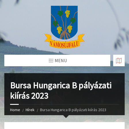
Skip
to
Content
MENU
Bursa Hungarica B pályázati
kiírás 2023
Home
Hírek
Bursa Hungarica B pályázati kiírás 2023