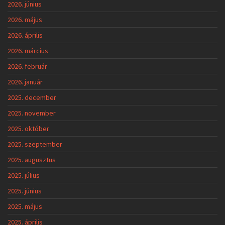
2026. június
2026. május
2026. április
2026. március
2026. február
2026. január
2025. december
2025. november
2025. október
2025. szeptember
2025. augusztus
2025. július
2025. június
2025. május
2025. április