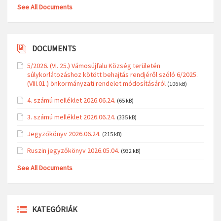
See All Documents
DOCUMENTS
5/2026. (VI. 25.) Vámosújfalu Község területén
súlykorlátozáshoz kötött behajtás rendjéről szóló 6/2025.
(VIII.01.) önkormányzati rendelet módosításáról
(106 kB)
4. számú melléklet 2026.06.24.
(65 kB)
3. számú melléklet 2026.06.24.
(335 kB)
Jegyzőkönyv 2026.06.24.
(215 kB)
Ruszin jegyzőkönyv 2026.05.04.
(932 kB)
See All Documents
KATEGÓRIÁK