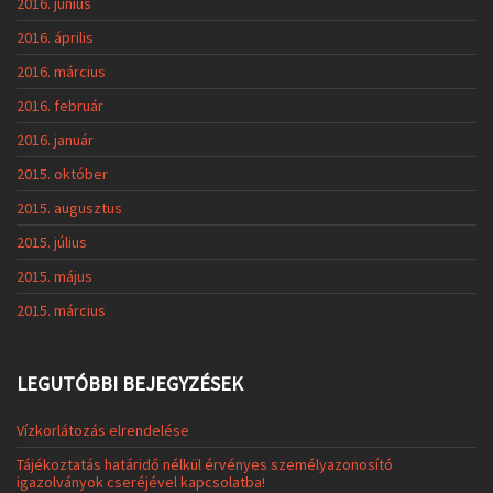
2016. június
2016. április
2016. március
2016. február
2016. január
2015. október
2015. augusztus
2015. július
2015. május
2015. március
LEGUTÓBBI BEJEGYZÉSEK
Vízkorlátozás elrendelése
Tájékoztatás határidő nélkül érvényes személyazonosító
igazolványok cseréjével kapcsolatba!