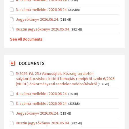
3. számú melléklet 2026.06.24.
(335 kB)
Jegyzőkönyv 2026.06.24.
(215 kB)
Ruszin jegyzőkönyv 2026.05.04.
(932 kB)
See All Documents
DOCUMENTS
5/2026. (VI. 25.) Vámosújfalu Község területén
súlykorlátozáshoz kötött behajtás rendjéről szóló 6/2025.
(VIII.01.) önkormányzati rendelet módosításáról
(106 kB)
4. számú melléklet 2026.06.24.
(65 kB)
3. számú melléklet 2026.06.24.
(335 kB)
Jegyzőkönyv 2026.06.24.
(215 kB)
Ruszin jegyzőkönyv 2026.05.04.
(932 kB)