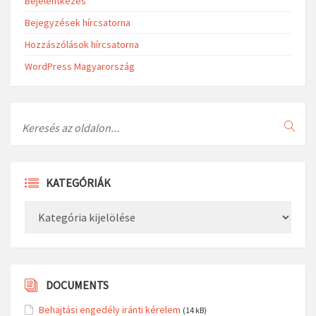
Bejelentkezés
Bejegyzések hírcsatorna
Hozzászólások hírcsatorna
WordPress Magyarország
Search
KATEGÓRIÁK
Kategóriák
DOCUMENTS
Behajtási engedély iránti kérelem
(14 kB)