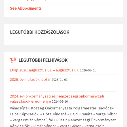
See All Documents
LEGUTÓBBI HOZZÁSZÓLÁSOK
LEGUTÓBBI FELHÍVÁSOK
Étlap 2026. augusztus 03. – augusztus 07.
2026-08-01
2026. évi hulladéknaptár
2025-01-01
2024. évi önkormányzati és nemzetiségi önkormányzati
választások eredménye
2024-06-10
Vámosújfalu Község Önkormányzata Polgármester: Jadlóczki
Lajos Képviselők: – Götz Jánosné – Hajdu Renáta – Varga Gábor
– Varga István Vámosújfalui Ruszin Nemzetiségi Önkormányzat
Képviselők: – Rimár Sándor – Varga Gábor – Varga Zsolt