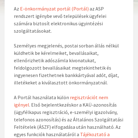
Az
E-önkormányzat portál (Portál)
az ASP
rendszert igénybe vevő települések ügyfelei
számára biztosít elektronikus ügyintézési
szolgáltatásokat.
Személyes megjelenés, postai sorban állás nélkül
küldhetik be kérelmeiket, bevallásaikat,
ellenőrizhetik adószámla kivonatukat,
feldolgozott bevallásaikat megtekinthetik és
ingyenesen fizethetnek bankkártyával adót, díjat,
illetékeket a kiválasztott önkormányzatnál.
A Portál használata külön
regisztrációt nem
igényel
. Első bejelentkezéskor a KAÜ-azonosítás
(ügyfélkapus regisztráció, e-személyi igazolvány,
telefonos azonosítás) és az Általános Szolgáltatási
Feltételek (ÁSZF) elfogadása után használható. Az
egyes funkciók használatáról a
Tájékoztató a