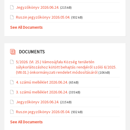
Jegyzőkönyv 2026.06.24.
(215 kB)
Ruszin jegyzőkönyv 2026.05.04.
(932 kB)
See All Documents
DOCUMENTS
5/2026. (VI. 25.) Vámosújfalu Község területén
súlykorlátozáshoz kötött behajtás rendjéről szóló 6/2025.
(VIII.01.) önkormányzati rendelet módosításáról
(106 kB)
4. számú melléklet 2026.06.24.
(65 kB)
3. számú melléklet 2026.06.24.
(335 kB)
Jegyzőkönyv 2026.06.24.
(215 kB)
Ruszin jegyzőkönyv 2026.05.04.
(932 kB)
See All Documents