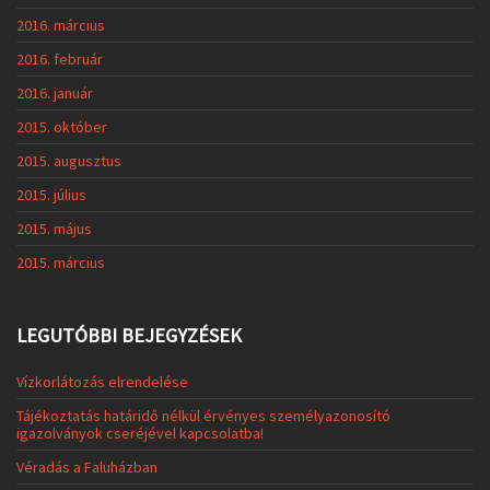
2016. március
2016. február
2016. január
2015. október
2015. augusztus
2015. július
2015. május
2015. március
LEGUTÓBBI BEJEGYZÉSEK
Vízkorlátozás elrendelése
Tájékoztatás határidő nélkül érvényes személyazonosító
igazolványok cseréjével kapcsolatba!
Véradás a Faluházban