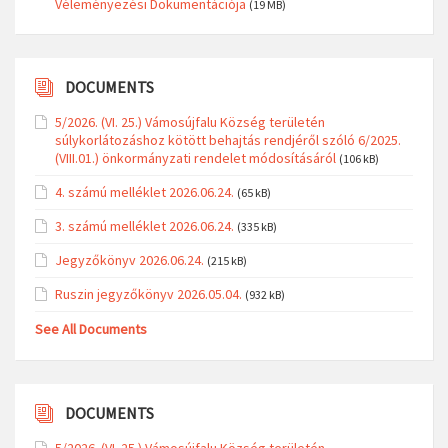
Véleményezési Dokumentációja
(19 MB)
DOCUMENTS
5/2026. (VI. 25.) Vámosújfalu Község területén
súlykorlátozáshoz kötött behajtás rendjéről szóló 6/2025.
(VIII.01.) önkormányzati rendelet módosításáról
(106 kB)
4. számú melléklet 2026.06.24.
(65 kB)
3. számú melléklet 2026.06.24.
(335 kB)
Jegyzőkönyv 2026.06.24.
(215 kB)
Ruszin jegyzőkönyv 2026.05.04.
(932 kB)
See All Documents
DOCUMENTS