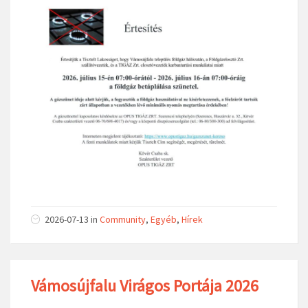
2026-07-13
in
Community
,
Egyéb
,
Hírek
Vámosújfalu Virágos Portája 2026