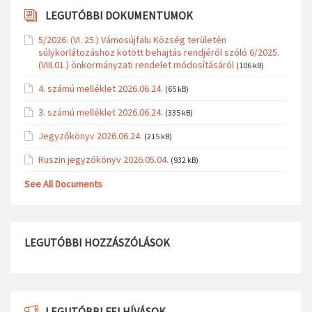
LEGUTÓBBI DOKUMENTUMOK
5/2026. (VI. 25.) Vámosújfalu Község területén
súlykorlátozáshoz kötött behajtás rendjéről szóló 6/2025.
(VIII.01.) önkormányzati rendelet módosításáról
(106 kB)
4. számú melléklet 2026.06.24.
(65 kB)
3. számú melléklet 2026.06.24.
(335 kB)
Jegyzőkönyv 2026.06.24.
(215 kB)
Ruszin jegyzőkönyv 2026.05.04.
(932 kB)
See All Documents
LEGUTÓBBI HOZZÁSZÓLÁSOK
LEGUTÓBBI FELHÍVÁSOK