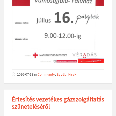
2026-07-13
in
Community
,
Egyéb
,
Hírek
Értesítés vezetékes gázszolgáltatás
szüneteléséről