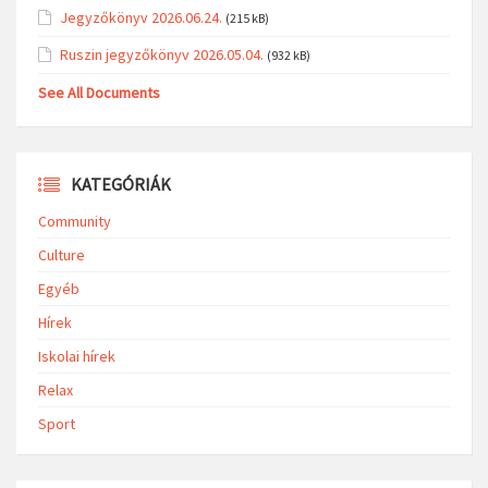
Jegyzőkönyv 2026.06.24.
(215 kB)
Ruszin jegyzőkönyv 2026.05.04.
(932 kB)
See All Documents
KATEGÓRIÁK
Community
Culture
Egyéb
Hírek
Iskolai hírek
Relax
Sport