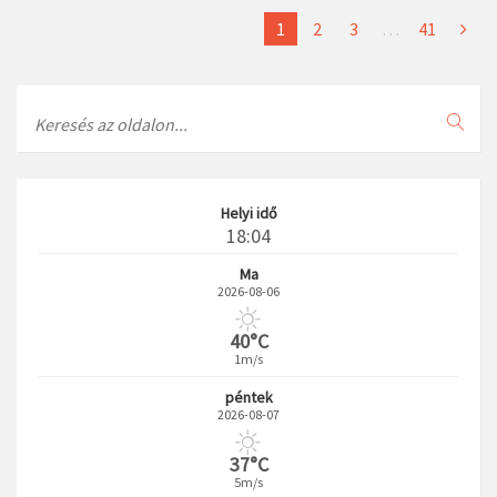
1
2
3
…
41
Search
Helyi idő
18:04
Ma
2026-08-06
40°C
1m/s
péntek
2026-08-07
37°C
5m/s