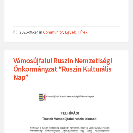
2026-06-24
in
Community
,
Egyéb
,
Hírek
Vámosújfalui Ruszin Nemzetiségi
Önkormányzat “Ruszin Kulturális
Nap”