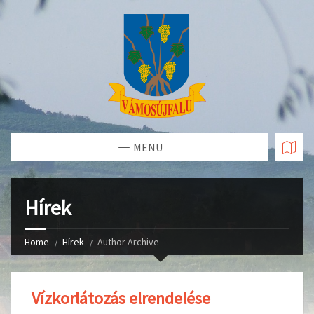
Skip
to
Content
MENU
Hírek
Home
Hírek
Author Archive
Vízkorlátozás elrendelése