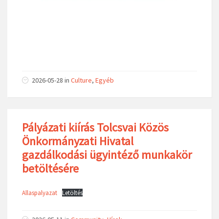
2026-05-28
in
Culture
,
Egyéb
Pályázati kiírás Tolcsvai Közös
Önkormányzati Hivatal
gazdálkodási ügyintéző munkakör
betöltésére
Allaspalyazat
Letöltés