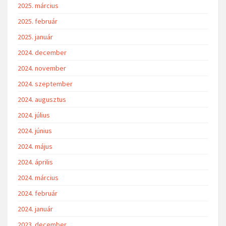
2025. március
2025. február
2025. január
2024. december
2024. november
2024. szeptember
2024. augusztus
2024. július
2024. június
2024. május
2024. április
2024. március
2024. február
2024. január
2023. december