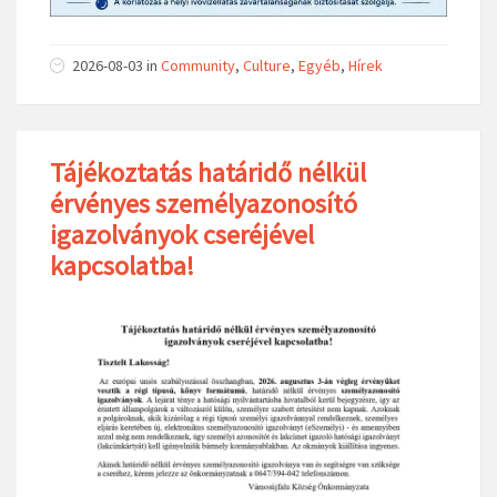
2026-08-03
in
Community
,
Culture
,
Egyéb
,
Hírek
Tájékoztatás határidő nélkül
érvényes személyazonosító
igazolványok cseréjével
kapcsolatba!