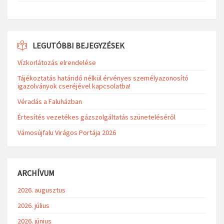
LEGUTÓBBI BEJEGYZÉSEK
Vízkorlátozás elrendelése
Tájékoztatás határidő nélkül érvényes személyazonosító
igazolványok cseréjével kapcsolatba!
Véradás a Faluházban
Értesítés vezetékes gázszolgáltatás szüneteléséről
Vámosújfalu Virágos Portája 2026
ARCHÍVUM
2026. augusztus
2026. július
2026. június