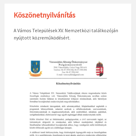
Köszönetnyilvánítás
A Vámos Települések XV. Nemzetközi találkozóján
nyújtott közreműködésért.