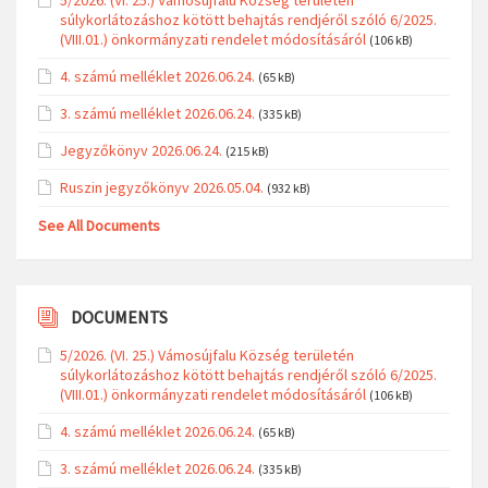
5/2026. (VI. 25.) Vámosújfalu Község területén
súlykorlátozáshoz kötött behajtás rendjéről szóló 6/2025.
(VIII.01.) önkormányzati rendelet módosításáról
(106 kB)
4. számú melléklet 2026.06.24.
(65 kB)
3. számú melléklet 2026.06.24.
(335 kB)
Jegyzőkönyv 2026.06.24.
(215 kB)
Ruszin jegyzőkönyv 2026.05.04.
(932 kB)
See All Documents
DOCUMENTS
5/2026. (VI. 25.) Vámosújfalu Község területén
súlykorlátozáshoz kötött behajtás rendjéről szóló 6/2025.
(VIII.01.) önkormányzati rendelet módosításáról
(106 kB)
4. számú melléklet 2026.06.24.
(65 kB)
3. számú melléklet 2026.06.24.
(335 kB)