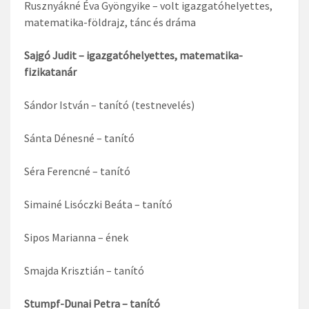
Rusznyákné Éva Gyöngyike – volt igazgatóhelyettes,
matematika-földrajz, tánc és dráma
Sajgó Judit – igazgatóhelyettes, matematika-
fizikatanár
Sándor István – tanító (testnevelés)
Sánta Dénesné – tanító
Séra Ferencné – tanító
Simainé Lisóczki Beáta – tanító
Sipos Marianna – ének
Smajda Krisztián – tanító
Stumpf-Dunai Petra – tanító