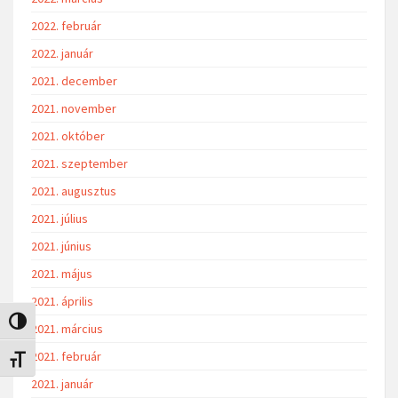
2022. február
2022. január
2021. december
2021. november
2021. október
2021. szeptember
2021. augusztus
2021. július
2021. június
2021. május
2021. április
Nagy kontraszt váltása
2021. március
2021. február
Betűméret váltása
2021. január