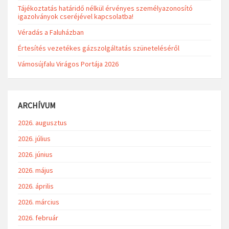
Tájékoztatás határidő nélkül érvényes személyazonosító
igazolványok cseréjével kapcsolatba!
Véradás a Faluházban
Értesítés vezetékes gázszolgáltatás szüneteléséről
Vámosújfalu Virágos Portája 2026
ARCHÍVUM
2026. augusztus
2026. július
2026. június
2026. május
2026. április
2026. március
2026. február