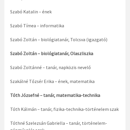
Szabó Katalin – ének
Szabó Tímea – informatika
Szabó Zoltán – biológiatanár, Tolcsva (igazgató)
Szabó Zoltán – biológiatanár, Olaszliszka
Szabó Zoltánné – tanár, napközis nevelő
Szakálné Tőzsér Erika – ének, matematika
Tóth Józsefné – tanár, matematika-technika
Tóth Kálmán – tanár, fizika-technika-történelem szak
Tóthné Szelezsán Gabriella – tanár, történelem-
népművelés szak