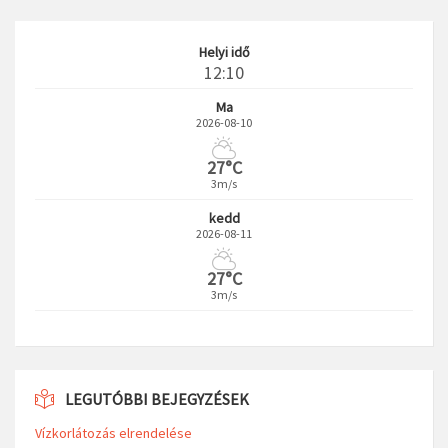
Helyi idő
12:10
Ma
2026-08-10
27°C
3m/s
kedd
2026-08-11
27°C
3m/s
LEGUTÓBBI BEJEGYZÉSEK
Vízkorlátozás elrendelése