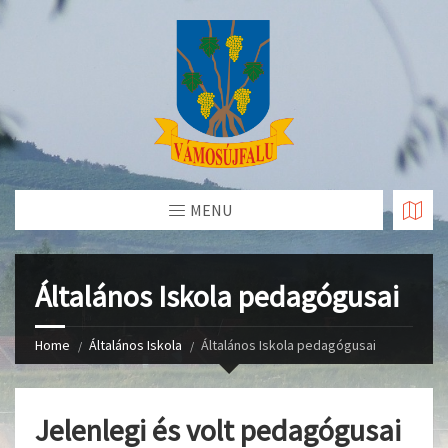
Skip
to
Content
MENU
Általános Iskola pedagógusai
Home
Általános Iskola
Általános Iskola pedagógusai
Jelenlegi és volt pedagógusai