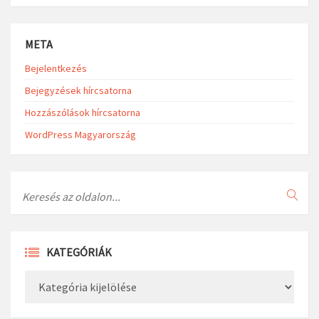
META
Bejelentkezés
Bejegyzések hírcsatorna
Hozzászólások hírcsatorna
WordPress Magyarország
Search
KATEGÓRIÁK
Kategóriák