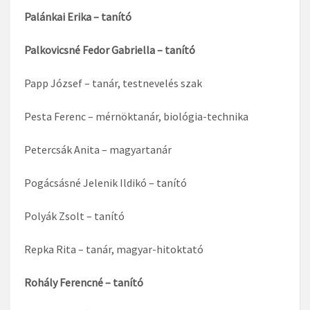
Palánkai Erika – tanító
Palkovicsné Fedor Gabriella – tanító
Papp József – tanár, testnevelés szak
Pesta Ferenc – mérnöktanár, biológia-technika
Petercsák Anita – magyartanár
Pogácsásné Jelenik Ildikó – tanító
Polyák Zsolt – tanító
Repka Rita – tanár, magyar-hitoktató
Rohály Ferencné – tanító