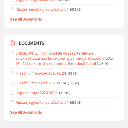
Ruszin jegyzőkönyv 2026.05.04.
(932 kB)
See All Documents
DOCUMENTS
5/2026. (VI. 25.) Vámosújfalu Község területén
súlykorlátozáshoz kötött behajtás rendjéről szóló 6/2025.
(VIII.01.) önkormányzati rendelet módosításáról
(106 kB)
4. számú melléklet 2026.06.24.
(65 kB)
3. számú melléklet 2026.06.24.
(335 kB)
Jegyzőkönyv 2026.06.24.
(215 kB)
Ruszin jegyzőkönyv 2026.05.04.
(932 kB)
See All Documents