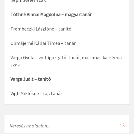
Tóthné Vinnai Magdolna – magyartanár
Trembeczki Lászlóné – tanító
Ulimájerné Kállai Tímea – tanár
Varga Gyula – volt igazgató, tanár, matematika-kémia
szak
Varga Judit – tanító
Vígh Miklósné – rajztanár
Search