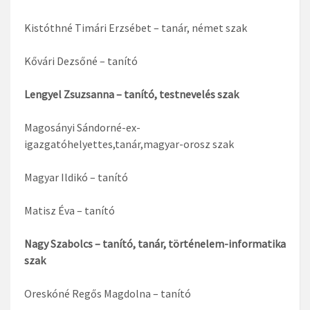
Kistóthné Timári Erzsébet – tanár, német szak
Kővári Dezsőné – tanító
Lengyel Zsuzsanna – tanító, testnevelés szak
Magosányi Sándorné-ex-
igazgatóhelyettes,tanár,magyar-orosz szak
Magyar Ildikó – tanító
Matisz Éva – tanító
Nagy Szabolcs – tanító, tanár, történelem-informatika
szak
Oreskóné Regős Magdolna – tanító