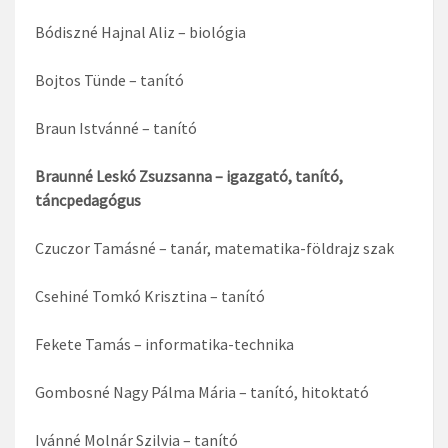
Bódiszné Hajnal Aliz – biológia
Bojtos Tünde – tanító
Braun Istvánné – tanító
Braunné Leskó Zsuzsanna – igazgató, tanító,
táncpedagógus
Czuczor Tamásné – tanár, matematika-földrajz szak
Csehiné Tomkó Krisztina – tanító
Fekete Tamás – informatika-technika
Gombosné Nagy Pálma Mária – tanító, hitoktató
Ivánné Molnár Szilvia – tanító