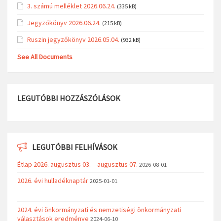
3. számú melléklet 2026.06.24.
(335 kB)
Jegyzőkönyv 2026.06.24.
(215 kB)
Ruszin jegyzőkönyv 2026.05.04.
(932 kB)
See All Documents
LEGUTÓBBI HOZZÁSZÓLÁSOK
LEGUTÓBBI FELHÍVÁSOK
Étlap 2026. augusztus 03. – augusztus 07.
2026-08-01
2026. évi hulladéknaptár
2025-01-01
2024. évi önkormányzati és nemzetiségi önkormányzati
választások eredménye
2024-06-10