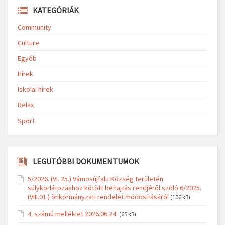
KATEGÓRIÁK
Community
Culture
Egyéb
Hírek
Iskolai hírek
Relax
Sport
LEGUTÓBBI DOKUMENTUMOK
5/2026. (VI. 25.) Vámosújfalu Község területén
súlykorlátozáshoz kötött behajtás rendjéről szóló 6/2025.
(VIII.01.) önkormányzati rendelet módosításáról
(106 kB)
4. számú melléklet 2026.06.24.
(65 kB)