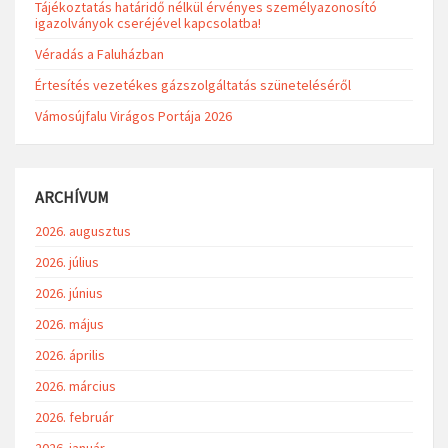
Tájékoztatás határidő nélkül érvényes személyazonosító
igazolványok cseréjével kapcsolatba!
Véradás a Faluházban
Értesítés vezetékes gázszolgáltatás szüneteléséről
Vámosújfalu Virágos Portája 2026
ARCHÍVUM
2026. augusztus
2026. július
2026. június
2026. május
2026. április
2026. március
2026. február
2026. január