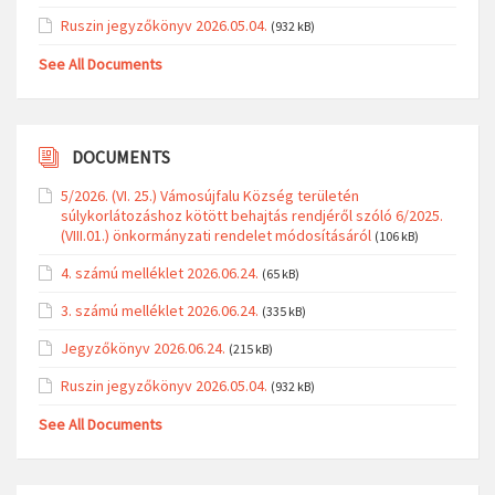
Ruszin jegyzőkönyv 2026.05.04.
(932 kB)
See All Documents
DOCUMENTS
5/2026. (VI. 25.) Vámosújfalu Község területén
súlykorlátozáshoz kötött behajtás rendjéről szóló 6/2025.
(VIII.01.) önkormányzati rendelet módosításáról
(106 kB)
4. számú melléklet 2026.06.24.
(65 kB)
3. számú melléklet 2026.06.24.
(335 kB)
Jegyzőkönyv 2026.06.24.
(215 kB)
Ruszin jegyzőkönyv 2026.05.04.
(932 kB)
See All Documents