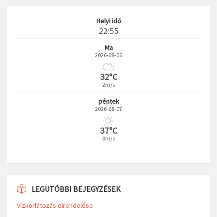
Helyi idő
22:55
Ma
2026-08-06
32°C
2m/s
péntek
2026-08-07
37°C
3m/s
LEGUTÓBBI BEJEGYZÉSEK
Vízkorlátozás elrendelése