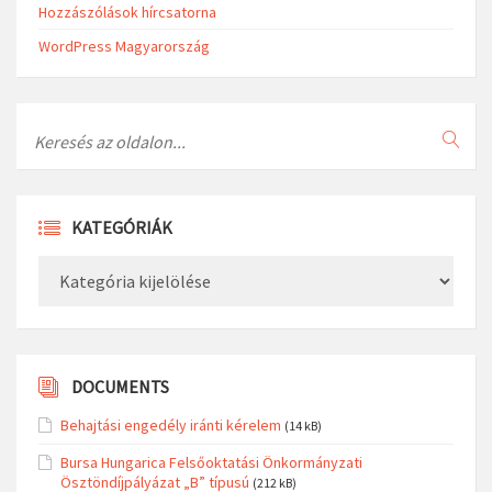
Hozzászólások hírcsatorna
WordPress Magyarország
Search
KATEGÓRIÁK
Kategóriák
DOCUMENTS
Behajtási engedély iránti kérelem
(14 kB)
Bursa Hungarica Felsőoktatási Önkormányzati
Ösztöndíjpályázat „B” típusú
(212 kB)