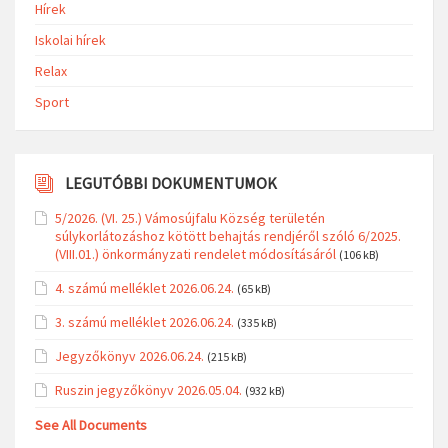
Hírek
Iskolai hírek
Relax
Sport
LEGUTÓBBI DOKUMENTUMOK
5/2026. (VI. 25.) Vámosújfalu Község területén
súlykorlátozáshoz kötött behajtás rendjéről szóló 6/2025.
(VIII.01.) önkormányzati rendelet módosításáról
(106 kB)
4. számú melléklet 2026.06.24.
(65 kB)
3. számú melléklet 2026.06.24.
(335 kB)
Jegyzőkönyv 2026.06.24.
(215 kB)
Ruszin jegyzőkönyv 2026.05.04.
(932 kB)
See All Documents