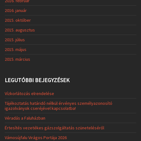
2016. február
2016. január
2015. október
2015. augusztus
2015. július
2015. május
2015. március
LEGUTÓBBI BEJEGYZÉSEK
Vízkorlátozás elrendelése
Tájékoztatás határidő nélkül érvényes személyazonosító
igazolványok cseréjével kapcsolatba!
Véradás a Faluházban
Értesítés vezetékes gázszolgáltatás szüneteléséről
Vámosújfalu Virágos Portája 2026