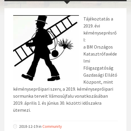
Tájékoztatás a
2019. évi
kéményseprésrő
l:
a BM Országos
Katasztrófavéde
lmi
Főigazgatóság
Gazdasági Ellátó
Központ, mint
kéményseprőipari szerv, a 2019. kéményseprőipari
sormunka terveit Vámosújfalu vonatkozásában
2019. április 1. és június 30. közötti időszakra
ütemezi.
2018-12-19 in
Community