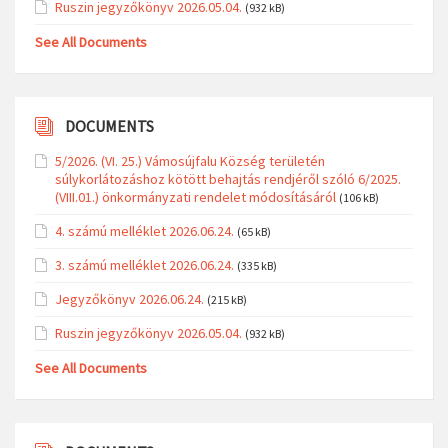
Ruszin jegyzőkönyv 2026.05.04.
(932 kB)
See All Documents
DOCUMENTS
5/2026. (VI. 25.) Vámosújfalu Község területén
súlykorlátozáshoz kötött behajtás rendjéről szóló 6/2025.
(VIII.01.) önkormányzati rendelet módosításáról
(106 kB)
4. számú melléklet 2026.06.24.
(65 kB)
3. számú melléklet 2026.06.24.
(335 kB)
Jegyzőkönyv 2026.06.24.
(215 kB)
Ruszin jegyzőkönyv 2026.05.04.
(932 kB)
See All Documents