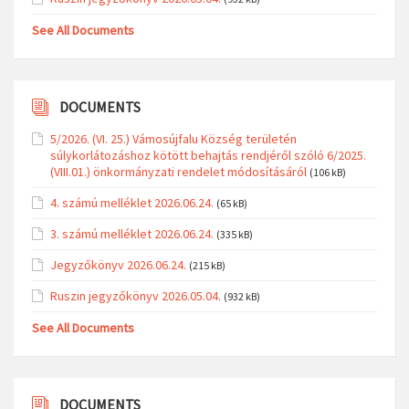
See All Documents
DOCUMENTS
5/2026. (VI. 25.) Vámosújfalu Község területén
súlykorlátozáshoz kötött behajtás rendjéről szóló 6/2025.
(VIII.01.) önkormányzati rendelet módosításáról
(106 kB)
4. számú melléklet 2026.06.24.
(65 kB)
3. számú melléklet 2026.06.24.
(335 kB)
Jegyzőkönyv 2026.06.24.
(215 kB)
Ruszin jegyzőkönyv 2026.05.04.
(932 kB)
See All Documents
DOCUMENTS