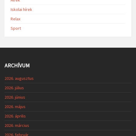
Hírek
Iskolai hírek
Relax
Sport
ARCHÍVUM
2026. augusztus
2026. július
2026. június
2026. május
2026. április
2026. március
2026. február