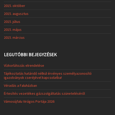
2015. október
2015. augusztus
2015. július
2015. május
2015. március
LEGUTÓBBI BEJEGYZÉSEK
Vízkorlátozás elrendelése
Tájékoztatás határidő nélkül érvényes személyazonosító
igazolványok cseréjével kapcsolatba!
Véradás a Faluházban
Értesítés vezetékes gázszolgáltatás szüneteléséről
Vámosújfalu Virágos Portája 2026