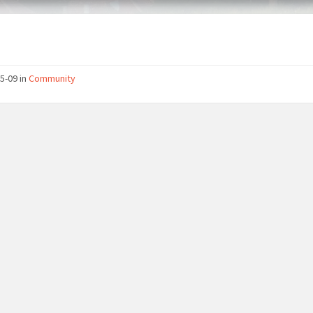
5-09 in
Community