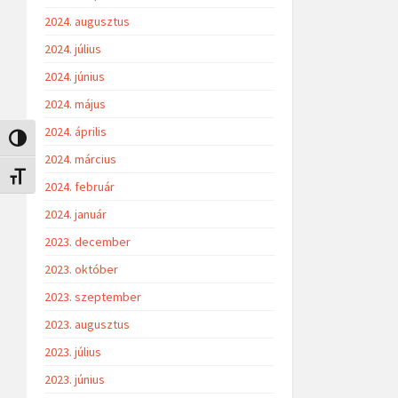
2024. augusztus
2024. július
2024. június
2024. május
2024. április
Nagy kontraszt váltása
2024. március
Betűméret váltása
2024. február
2024. január
2023. december
2023. október
2023. szeptember
2023. augusztus
2023. július
2023. június