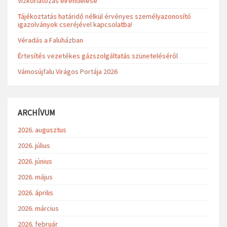
Vízkorlátozás elrendelése
Tájékoztatás határidő nélkül érvényes személyazonosító
igazolványok cseréjével kapcsolatba!
Véradás a Faluházban
Értesítés vezetékes gázszolgáltatás szüneteléséről
Vámosújfalu Virágos Portája 2026
ARCHÍVUM
2026. augusztus
2026. július
2026. június
2026. május
2026. április
2026. március
2026. február