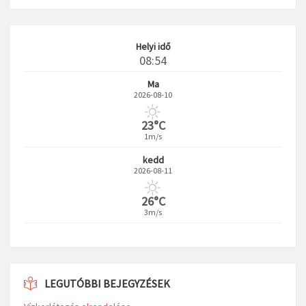
Helyi idő
08:54
Ma
2026-08-10
23°C
1m/s
kedd
2026-08-11
26°C
3m/s
LEGUTÓBBI BEJEGYZÉSEK