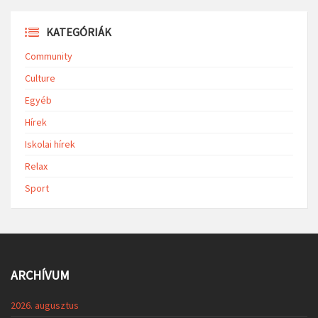
KATEGÓRIÁK
Community
Culture
Egyéb
Hírek
Iskolai hírek
Relax
Sport
ARCHÍVUM
2026. augusztus