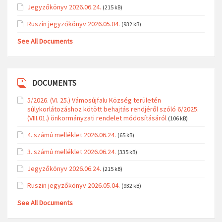
Jegyzőkönyv 2026.06.24.
(215 kB)
Ruszin jegyzőkönyv 2026.05.04.
(932 kB)
See All Documents
DOCUMENTS
5/2026. (VI. 25.) Vámosújfalu Község területén
súlykorlátozáshoz kötött behajtás rendjéről szóló 6/2025.
(VIII.01.) önkormányzati rendelet módosításáról
(106 kB)
4. számú melléklet 2026.06.24.
(65 kB)
3. számú melléklet 2026.06.24.
(335 kB)
Jegyzőkönyv 2026.06.24.
(215 kB)
Ruszin jegyzőkönyv 2026.05.04.
(932 kB)
See All Documents