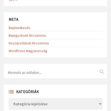
META
Bejelentkezés
Bejegyzések hírcsatorna
Hozzászólások hírcsatorna
WordPress Magyarország
Search
KATEGÓRIÁK
Kategóriák