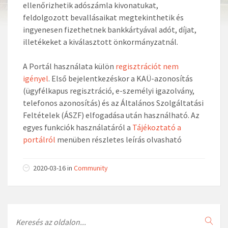
ellenőrizhetik adószámla kivonatukat,
feldolgozott bevallásaikat megtekinthetik és
ingyenesen fizethetnek bankkártyával adót, díjat,
illetékeket a kiválasztott önkormányzatnál.
A Portál használata külön
regisztrációt nem
igényel
. Első bejelentkezéskor a KAÜ-azonosítás
(ügyfélkapus regisztráció, e-személyi igazolvány,
telefonos azonosítás) és az Általános Szolgáltatási
Feltételek (ÁSZF) elfogadása után használható. Az
egyes funkciók használatáról a
Tájékoztató a
portálról
menüben részletes leírás olvasható
2020-03-16 in
Community
Search