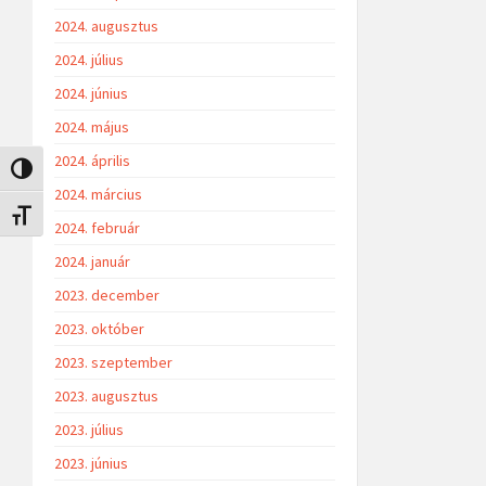
2024. augusztus
2024. július
2024. június
2024. május
2024. április
Nagy kontraszt váltása
2024. március
Betűméret váltása
2024. február
2024. január
2023. december
2023. október
2023. szeptember
2023. augusztus
2023. július
2023. június