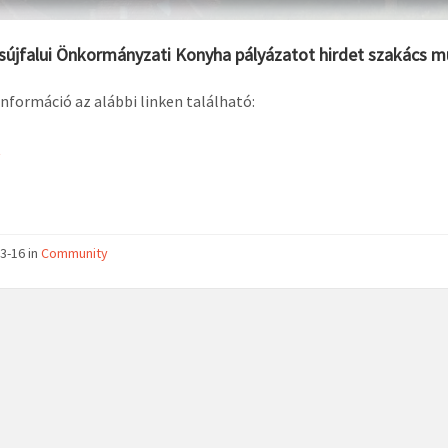
újfalui Önkormányzati Konyha pályázatot hirdet szakács m
nformáció az alábbi linken található:
t
3-16 in
Community