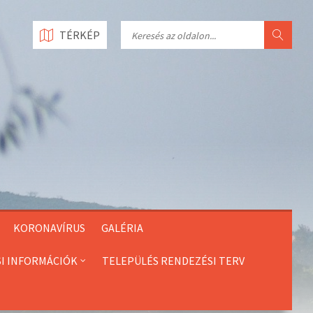
Search
TÉRKÉP
KORONAVÍRUS
GALÉRIA
SI INFORMÁCIÓK
TELEPÜLÉS RENDEZÉSI TERV