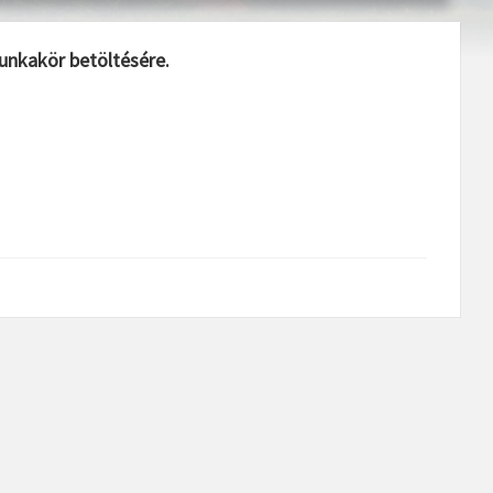
unkakör betöltésére.