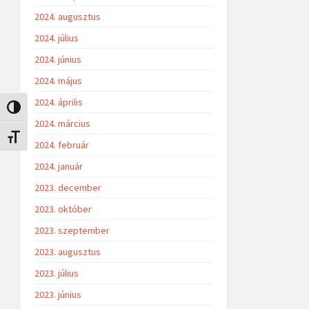
2024. augusztus
2024. július
2024. június
2024. május
2024. április
Nagy kontraszt váltása
2024. március
Betűméret váltása
2024. február
2024. január
2023. december
2023. október
2023. szeptember
2023. augusztus
2023. július
2023. június