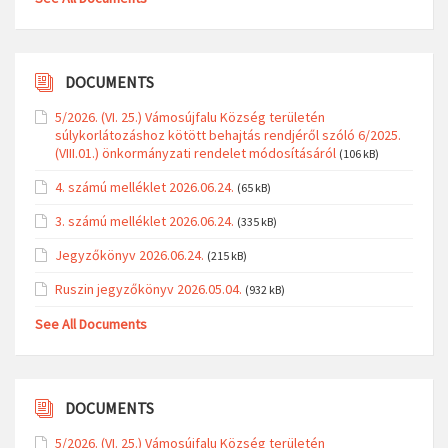
DOCUMENTS
5/2026. (VI. 25.) Vámosújfalu Község területén
súlykorlátozáshoz kötött behajtás rendjéről szóló 6/2025.
(VIII.01.) önkormányzati rendelet módosításáról
(106 kB)
4. számú melléklet 2026.06.24.
(65 kB)
3. számú melléklet 2026.06.24.
(335 kB)
Jegyzőkönyv 2026.06.24.
(215 kB)
Ruszin jegyzőkönyv 2026.05.04.
(932 kB)
See All Documents
DOCUMENTS
5/2026. (VI. 25.) Vámosújfalu Község területén