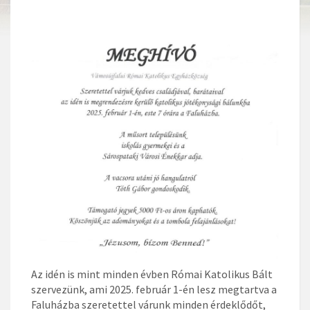
Az idén is mint minden évben Római Katolikus Bált
szervezünk, ami 2025. február 1-én lesz megtartva a
Faluházba szeretettel várunk minden érdeklődőt,