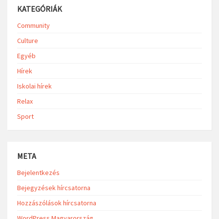
KATEGÓRIÁK
Community
Culture
Egyéb
Hírek
Iskolai hírek
Relax
Sport
META
Bejelentkezés
Bejegyzések hírcsatorna
Hozzászólások hírcsatorna
WordPress Magyarország