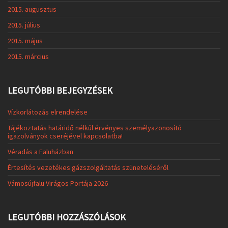
2015. augusztus
2015. július
2015. május
2015. március
LEGUTÓBBI BEJEGYZÉSEK
Vízkorlátozás elrendelése
Tájékoztatás határidő nélkül érvényes személyazonosító
igazolványok cseréjével kapcsolatba!
Véradás a Faluházban
Értesítés vezetékes gázszolgáltatás szüneteléséről
Vámosújfalu Virágos Portája 2026
LEGUTÓBBI HOZZÁSZÓLÁSOK