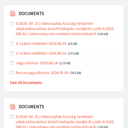
DOCUMENTS
5/2026. (VI. 25.) Vámosújfalu Község területén
súlykorlátozáshoz kötött behajtás rendjéről szóló 6/2025.
(VIII.01.) önkormányzati rendelet módosításáról
(106 kB)
4. számú melléklet 2026.06.24.
(65 kB)
3. számú melléklet 2026.06.24.
(335 kB)
Jegyzőkönyv 2026.06.24.
(215 kB)
Ruszin jegyzőkönyv 2026.05.04.
(932 kB)
See All Documents
DOCUMENTS
5/2026. (VI. 25.) Vámosújfalu Község területén
súlykorlátozáshoz kötött behajtás rendjéről szóló 6/2025.
(VIII.01.) önkormányzati rendelet módosításáról
(106 kB)