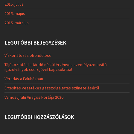
2015. július
2015. május
2015. március
LEGUTÓBBI BEJEGYZÉSEK
Vízkorlátozás elrendelése
Tájékoztatás határidő nélkül érvényes személyazonosító
igazolványok cseréjével kapcsolatba!
Véradás a Faluházban
Értesítés vezetékes gázszolgáltatás szüneteléséről
Vámosújfalu Virágos Portája 2026
LEGUTÓBBI HOZZÁSZÓLÁSOK