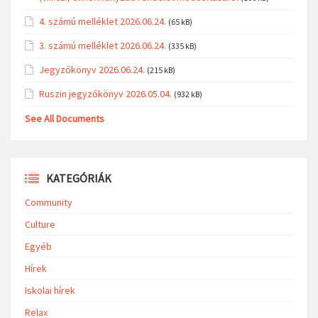
4. számú melléklet 2026.06.24.
(65 kB)
3. számú melléklet 2026.06.24.
(335 kB)
Jegyzőkönyv 2026.06.24.
(215 kB)
Ruszin jegyzőkönyv 2026.05.04.
(932 kB)
See All Documents
KATEGÓRIÁK
Community
Culture
Egyéb
Hírek
Iskolai hírek
Relax