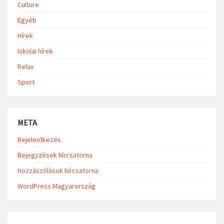
Culture
Egyéb
Hírek
Iskolai hírek
Relax
Sport
META
Bejelentkezés
Bejegyzések hírcsatorna
Hozzászólások hírcsatorna
WordPress Magyarország
Search