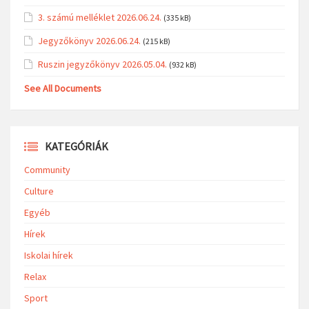
3. számú melléklet 2026.06.24.
(335 kB)
Jegyzőkönyv 2026.06.24.
(215 kB)
Ruszin jegyzőkönyv 2026.05.04.
(932 kB)
See All Documents
KATEGÓRIÁK
Community
Culture
Egyéb
Hírek
Iskolai hírek
Relax
Sport