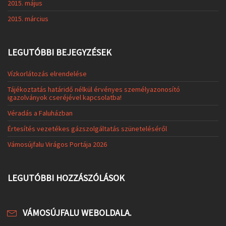
2015. május
2015. március
LEGUTÓBBI BEJEGYZÉSEK
Vízkorlátozás elrendelése
Tájékoztatás határidő nélkül érvényes személyazonosító
igazolványok cseréjével kapcsolatba!
Véradás a Faluházban
Értesítés vezetékes gázszolgáltatás szüneteléséről
Vámosújfalu Virágos Portája 2026
LEGUTÓBBI HOZZÁSZÓLÁSOK
VÁMOSÚJFALU WEBOLDALA.