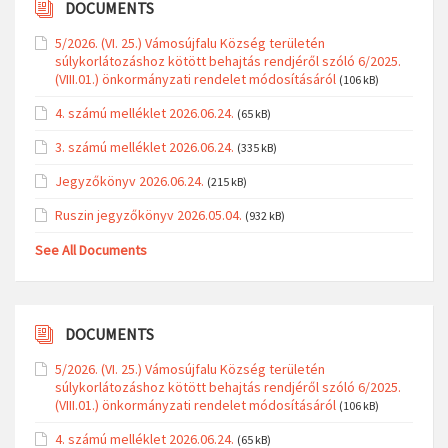
DOCUMENTS
5/2026. (VI. 25.) Vámosújfalu Község területén
súlykorlátozáshoz kötött behajtás rendjéről szóló 6/2025.
(VIII.01.) önkormányzati rendelet módosításáról
(106 kB)
4. számú melléklet 2026.06.24.
(65 kB)
3. számú melléklet 2026.06.24.
(335 kB)
Jegyzőkönyv 2026.06.24.
(215 kB)
Ruszin jegyzőkönyv 2026.05.04.
(932 kB)
See All Documents
DOCUMENTS
5/2026. (VI. 25.) Vámosújfalu Község területén
súlykorlátozáshoz kötött behajtás rendjéről szóló 6/2025.
(VIII.01.) önkormányzati rendelet módosításáról
(106 kB)
4. számú melléklet 2026.06.24.
(65 kB)