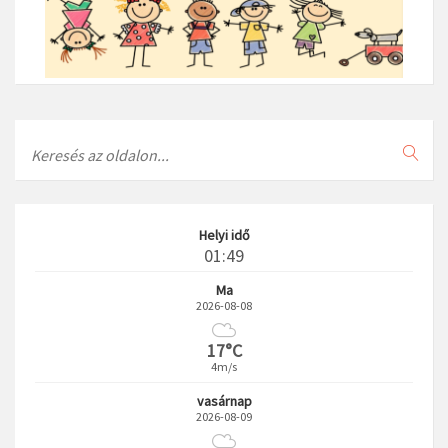
Search
Helyi idő
01:49
Ma
2026-08-08
17°C
4m/s
vasárnap
2026-08-09