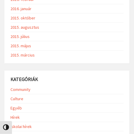
2016. január
2015. október
2015. augusztus
2015. július
2015. május
2015. március
KATEGÓRIÁK
Community
Culture
Egyéb
Hírek
Iskolai hírek
Nagy kontraszt váltása