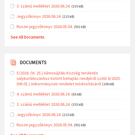
3. számú melléklet 2026.06.24.
(335 kB)
Jegyzőkönyv 2026.06.24.
(215 kB)
Ruszin jegyzőkönyv 2026.05.04.
(932 kB)
See All Documents
DOCUMENTS
5/2026. (VI. 25.) Vámosújfalu Község területén
súlykorlátozáshoz kötött behajtás rendjéről szóló 6/2025.
(VIII.01.) önkormányzati rendelet módosításáról
(106 kB)
4. számú melléklet 2026.06.24.
(65 kB)
3. számú melléklet 2026.06.24.
(335 kB)
Jegyzőkönyv 2026.06.24.
(215 kB)
Ruszin jegyzőkönyv 2026.05.04.
(932 kB)