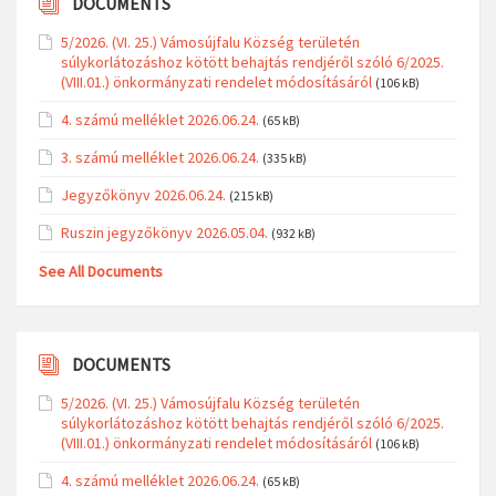
DOCUMENTS
5/2026. (VI. 25.) Vámosújfalu Község területén
súlykorlátozáshoz kötött behajtás rendjéről szóló 6/2025.
(VIII.01.) önkormányzati rendelet módosításáról
(106 kB)
4. számú melléklet 2026.06.24.
(65 kB)
3. számú melléklet 2026.06.24.
(335 kB)
Jegyzőkönyv 2026.06.24.
(215 kB)
Ruszin jegyzőkönyv 2026.05.04.
(932 kB)
See All Documents
DOCUMENTS
5/2026. (VI. 25.) Vámosújfalu Község területén
súlykorlátozáshoz kötött behajtás rendjéről szóló 6/2025.
(VIII.01.) önkormányzati rendelet módosításáról
(106 kB)
4. számú melléklet 2026.06.24.
(65 kB)