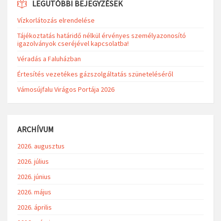
LEGUTÓBBI BEJEGYZÉSEK
Vízkorlátozás elrendelése
Tájékoztatás határidő nélkül érvényes személyazonosító
igazolványok cseréjével kapcsolatba!
Véradás a Faluházban
Értesítés vezetékes gázszolgáltatás szüneteléséről
Vámosújfalu Virágos Portája 2026
ARCHÍVUM
2026. augusztus
2026. július
2026. június
2026. május
2026. április