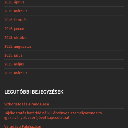
2016. április
2016. március
2016. február
2016. január
2015. október
2015. augusztus
2015. július
2015. május
2015. március
LEGUTÓBBI BEJEGYZÉSEK
Vízkorlátozás elrendelése
Tájékoztatás határidő nélkül érvényes személyazonosító
igazolványok cseréjével kapcsolatba!
Véradás a Faluházban