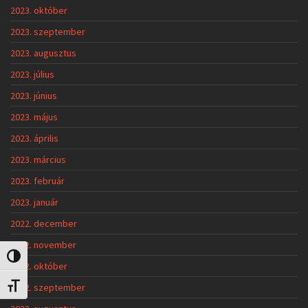
2023. október
2023. szeptember
2023. augusztus
2023. július
2023. június
2023. május
2023. április
2023. március
2023. február
2023. január
2022. december
2022. november
Nagy kontraszt váltása
2022. október
2022. szeptember
Betűméret váltása