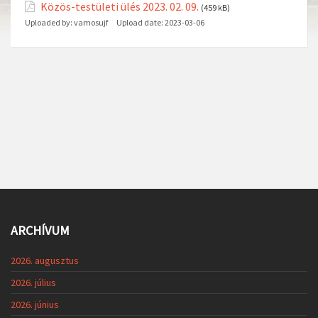
Közös-testületi ülés 2023. 02. 09.
(459 kB)
Uploaded by:
vamosujf
Upload date:
2023-03-06
ARCHÍVUM
2026. augusztus
2026. július
2026. június