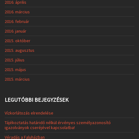
2016. április
2016. március
2016. február
2016. január
2015. október
2015. augusztus
2015. július
2015. május
2015. március
LEGUTÓBBI BEJEGYZÉSEK
Vízkorlátozás elrendelése
Tájékoztatás határidő nélkül érvényes személyazonosító
igazolványok cseréjével kapcsolatba!
Véradás a Faluházban