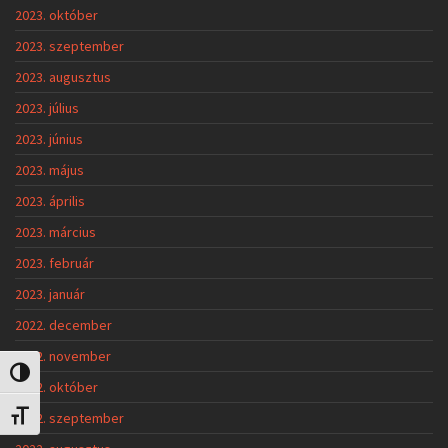
2023. október
2023. szeptember
2023. augusztus
2023. július
2023. június
2023. május
2023. április
2023. március
2023. február
2023. január
2022. december
2022. november
Nagy kontraszt váltása
2022. október
2022. szeptember
Betűméret váltása