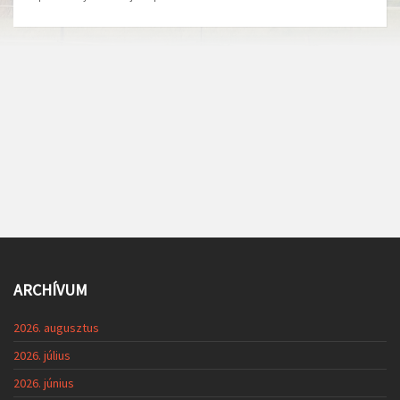
ARCHÍVUM
2026. augusztus
2026. július
2026. június