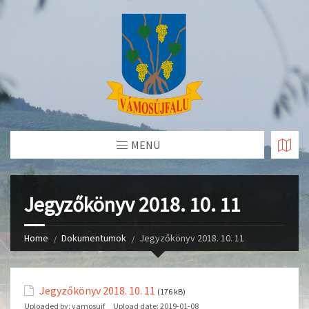
Skip
to
Content
MENU
Jegyzőkönyv 2018. 10. 11
Home
Dokumentumok
Jegyzőkönyv 2018. 10. 11
Jegyzőkönyv 2018. 10. 11
(176 kB)
Uploaded by:
vamosujf
Upload date:
2019-01-08