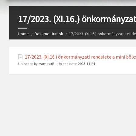
17/2023. (XI.16.) önkormányzat
Home
Dokumentumok
17/2023. (XI.16.) önkormányzati rend
17/2023. (XI.16.) önkormányzati rendelete a mini bölc
Uploaded by:
vamosujf
Upload date:
2023-11-24