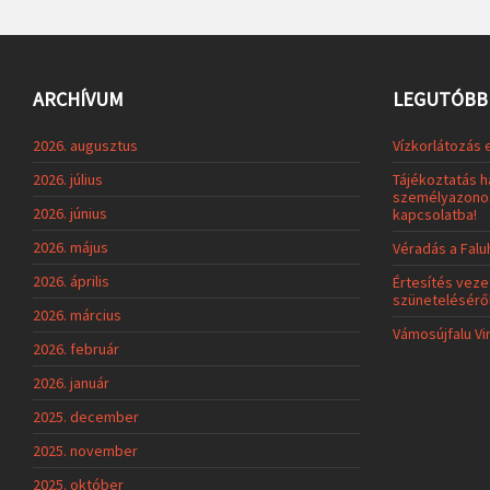
ARCHÍVUM
LEGUTÓBBI
2026. augusztus
Vízkorlátozás 
2026. július
Tájékoztatás h
személyazonos
2026. június
kapcsolatba!
2026. május
Véradás a Fal
2026. április
Értesítés veze
szünetelésérő
2026. március
Vámosújfalu Vi
2026. február
2026. január
2025. december
2025. november
2025. október