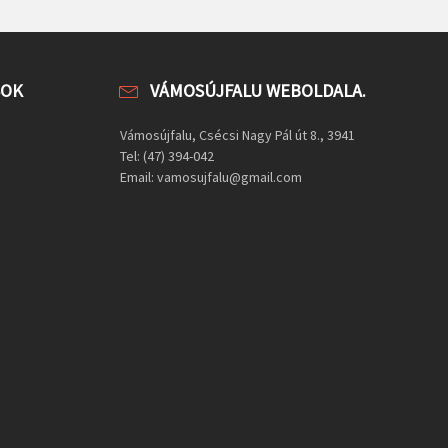
SOK
VÁMOSÚJFALU WEBOLDALA.
Vámosújfalu, Csécsi Nagy Pál út 8., 3941
Tel: (47) 394-042
Email: vamosujfalu@gmail.com