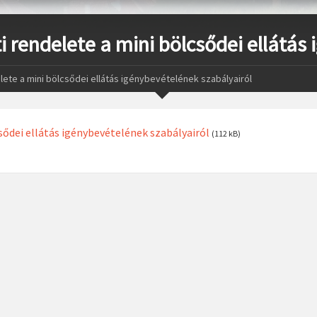
i rendelete a mini bölcsődei ellátás
elete a mini bölcsődei ellátás igénybevételének szabályairól
sődei ellátás igénybevételének szabályairól
(112 kB)