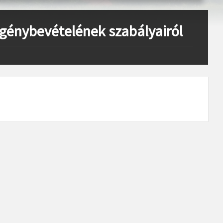
 igénybevételének szabályairól