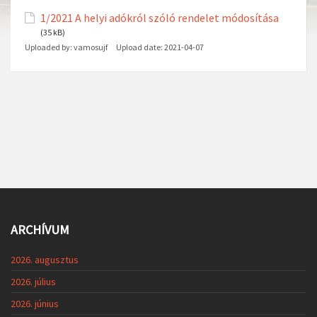
1/2021 A helyi adókról szóló rendelet módosítása
(35 kB)
Uploaded by:
vamosujf
Upload date:
2021-04-07
ARCHÍVUM
2026. augusztus
2026. július
2026. június