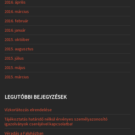
2016. április
2016. március
2016. február
2016. január
2015. október
2015. augusztus
2015. július
2015. május
2015. március
LEGUTÓBBI BEJEGYZÉSEK
Vízkorlátozás elrendelése
Tájékoztatás határidő nélkül érvényes személyazonosító
igazolványok cseréjével kapcsolatba!
Véradás a Faluházban