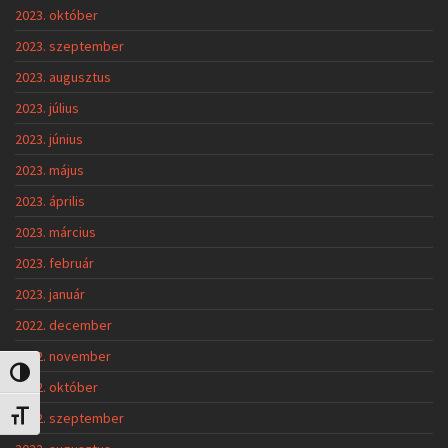
2023. október
2023. szeptember
2023. augusztus
2023. július
2023. június
2023. május
2023. április
2023. március
2023. február
2023. január
2022. december
2022. november
Nagy kontraszt váltása
2022. október
2022. szeptember
Betűméret váltása