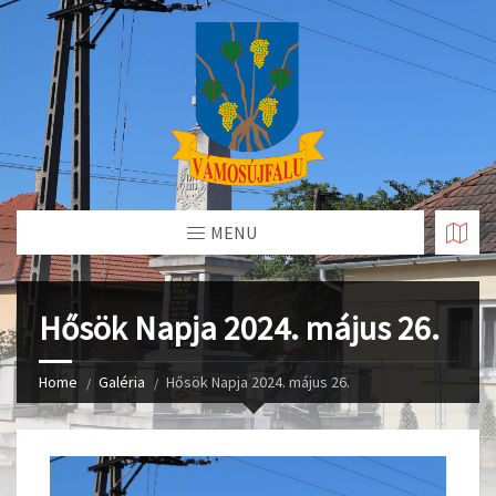
Skip
to
Content
MENU
Hősök Napja 2024. május 26.
Home
Galéria
Hősök Napja 2024. május 26.