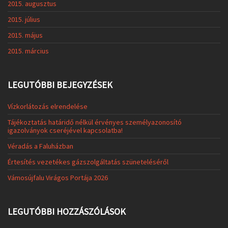
2015. augusztus
2015. július
2015. május
2015. március
LEGUTÓBBI BEJEGYZÉSEK
Vízkorlátozás elrendelése
Tájékoztatás határidő nélkül érvényes személyazonosító
igazolványok cseréjével kapcsolatba!
Véradás a Faluházban
Értesítés vezetékes gázszolgáltatás szüneteléséről
Vámosújfalu Virágos Portája 2026
LEGUTÓBBI HOZZÁSZÓLÁSOK