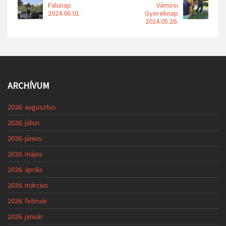
Falunap
Vámosi
2024.06.01.
Gyereknap
2024.05.26.
ARCHÍVUM
2026. augusztus
2026. július
2026. június
2026. május
2026. április
2026. március
2026. február
2026. január